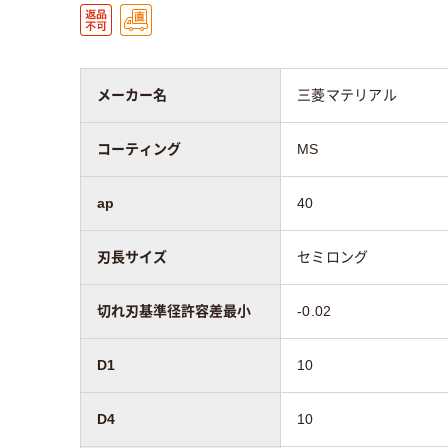
メーカー名
三菱マテリアル
コーティング
MS
ap
40
刃長サイズ
セミロング
切れ刃基準径許容差最小
-0.02
D1
10
D4
10