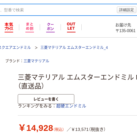
詳細設定
お届け先
〒135-0061
スクエアエンドミル
三菱マテリアル エムスターエンドミル_4
ブランド
三菱マテリアル
三菱マテリアル エムスターエンドミル MS4
（直送品）
レビューを書く
ランキングをみる
超硬エンドミル
￥14,928
／￥13,571（税抜き）
（税込）