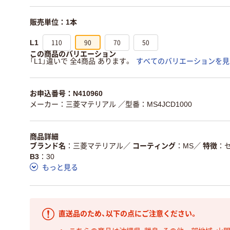
販売単位：1本
110
90
70
50
L1
この商品のバリエーション
「L1」違いで 全4商品 あります。
すべてのバリエーションを見
お申込番号：N410960
メーカー：三菱マテリアル
／型番：MS4JCD1000
商品詳細
ブランド名
三菱マテリアル
／
コーティング
MS
／
特徴
B3
30
もっと見る
直送品のため、以下の点にご注意ください。