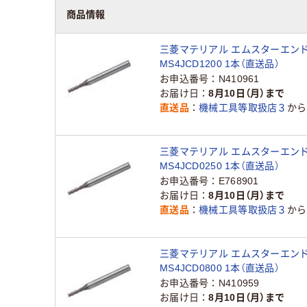
商品情報
三菱マテリアル エムスターエン
MS4JCD1200 1本（直送品）
お申込番号
N410961
お届け日
8月10日（月）まで
直送品
機械工具等取扱店３
から
三菱マテリアル エムスターエン
MS4JCD0250 1本（直送品）
お申込番号
E768901
お届け日
8月10日（月）まで
直送品
機械工具等取扱店３
から
三菱マテリアル エムスターエン
MS4JCD0800 1本（直送品）
お申込番号
N410959
お届け日
8月10日（月）まで