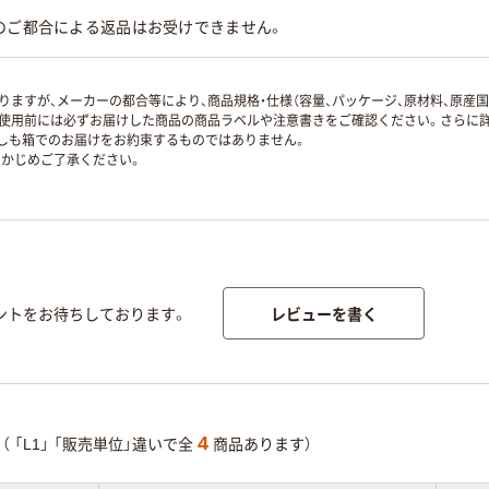
のご都合による返品はお受けできません。
ますが、メーカーの都合等により、商品規格・仕様（容量、パッケージ、原材料、原産
使用前には必ずお届けした商品の商品ラベルや注意書きをご確認ください。さらに詳
ずしも箱でのお届けをお約束するものではありません。
かじめご了承ください。
レビューを書く
ントをお待ちしております。
4
（
「L1」
「販売単位」違いで全
商品あります）