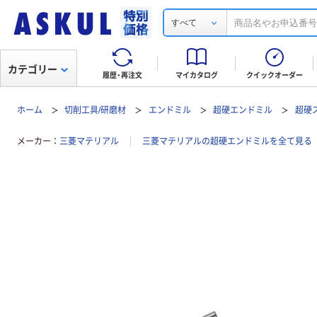
すべて
カテゴリー
履歴・再注文
マイカタログ
クイックオーダー
ホーム
切削工具/研磨材
エンドミル
超硬エンドミル
超硬
メーカー
三菱マテリアル
三菱マテリアルの超硬エンドミルを全て見る