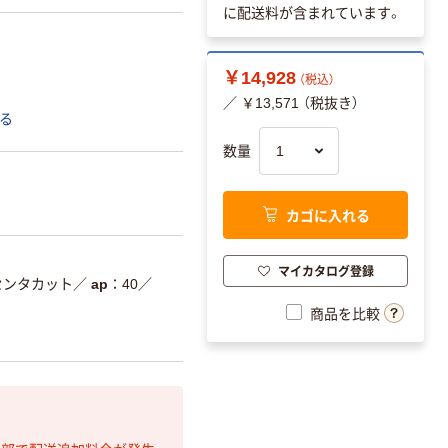
に配送料が含まれています。
￥14,928
（税込）
／ ￥13,571 （税抜き）
る
数量
カゴに入れる
マイカタログ登録
センタカット
／
ap
40
／
商品を比較