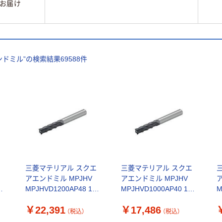
お届け
ンドミル
”の検索結果
69588
件
エ
三菱マテリアル スクエ
三菱マテリアル スクエ
アエンドミル MPJHV
アエンドミル MPJHV
個
MPJHVD1200AP48 1個
MPJHVD1000AP40 1個
M
（直送品）
（直送品）
￥22,391
￥17,486
（税込）
（税込）