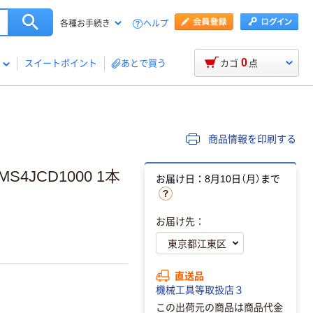
ヘルプ
各種お手続き
0
スイートポイント
あとで買う
カゴ
点
商品情報を印刷する
JCD1000 1本
お届け日：8月10日（月）まで
お届け先：
直送品
機械工具等取扱店３
この出荷元の商品は商品代金