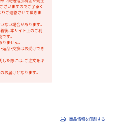
間部で配送追加料金が発生
もございますのでご了承く
よりご連絡させて頂きま
ていない場合があります。
着後、本サイト上のご利
能です。
ありません。
・返品・交換はお受けでき
明した際には、ご注文をキ
第のお届けとなります。
商品情報を印刷する