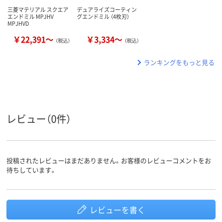
三菱マテリアル スクエア
デュアライズコーティン
エンドミル MPJHV
グエンドミル （4枚刃）
MPJHVD
￥22,391～
￥3,334～
（税込）
（税込）
ランキングをもっと見る
レビュー（0件）
投稿されたレビューはまだありません。お客様のレビューコメントをお
待ちしています。
レビューを書く