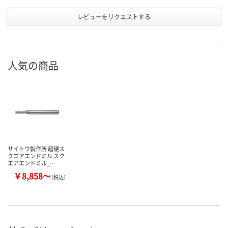
レビューをリクエストする
人気の商品
サイトウ製作所 超硬ス
クエアエンドミル スク
エアエンドミル_…
￥8,858～
（税込）