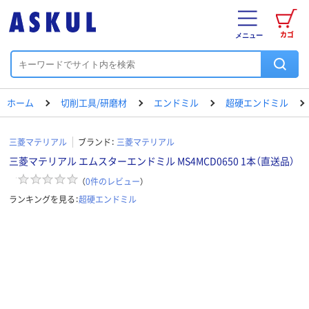
カゴ
メニュー
ホーム
切削工具/研磨材
エンドミル
超硬エンドミル
三菱マテリアル
ブランド：
三菱マテリアル
三菱マテリアル エムスターエンドミル MS4MCD0650 1本（直送品）
（
0
件のレビュー
）
ランキングを見る：
超硬エンドミル