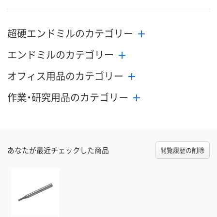
8月20日（木）まで
8月20日（木）まで
8月20日（木）
お届け日
超硬エンドミルのカテゴリー
数量
数量
数量
エンドミルのカテゴリー
カゴへ
カゴへ
カ
オフィス用品のカテゴリー
作業・研究用品のカテゴリー
あなたが最近チェックした商品
閲覧履歴の削除