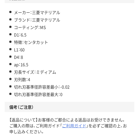
メーカー：三菱マテリアル
ブランド：三菱マテリアル
コーティング：MS
D1：6.5
特徴：センタカット
L1：60
D4：8
ap：16.5
刃長サイズ：ミディアム
刃列数：4
切れ刃基準径許容差最小：-0.02
切れ刃基準径許容差最大：0
備考（ご注意）
【返品について】お客様のご都合による返品はお受けできません。
ご購入の際は、ご利用ガイド「
ご利用ガイド
」を必ずご確認の上、お
申し込みください。