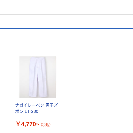
ツ
ナガイレーベン 男子ズ
ボン ET-280
￥4,770~
（税込）