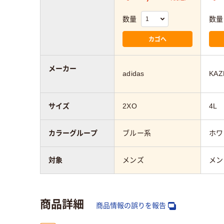
数量
数量
カゴへ
メーカー
adidas
KAZ
サイズ
2XO
4L
カラーグループ
ブルー系
ホワ
対象
メンズ
メン
商品詳細
商品情報の誤りを報告