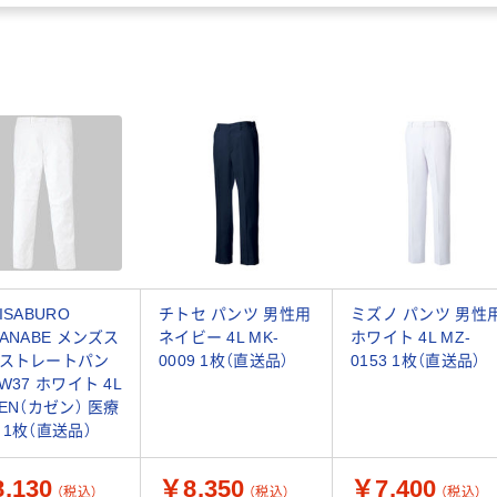
ISABURO
チトセ パンツ 男性用
ミズノ パンツ 男性
TANABE メンズス
ネイビー 4L MK-
ホワイト 4L MZ-
ストレートパン
0009 1枚（直送品）
0153 1枚（直送品）
W37 ホワイト 4L
ZEN（カゼン） 医療
 1枚（直送品）
,130
￥8,350
￥7,400
（税込）
（税込）
（税込）