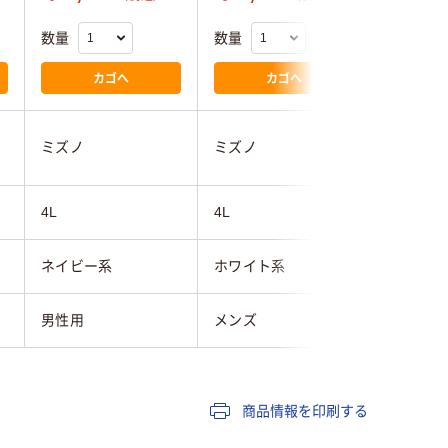
数量
数量
数量
カゴへ
カゴへ
ミズノ
ミズノ
KAZEN
4L
4L
4L
ネイビー系
ホワイト系
ベージュ
男性用
メンズ
メンズ
商品情報を印刷する