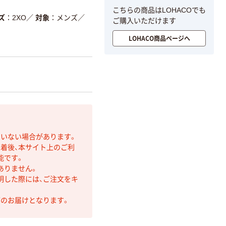
こちらの商品はLOHACOでも
ズ
2XO
／
対象
メンズ
／
ご購入いただけます
LOHACO商品ページへ
ていない場合があります。
着後、本サイト上のご利
能です。
ありません。
明した際には、ご注文をキ
第のお届けとなります。