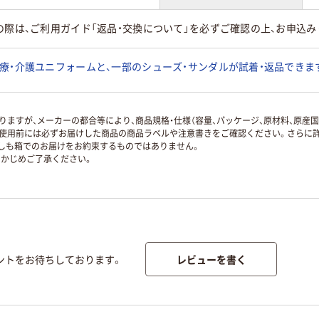
の際は、ご利用ガイド「返品・交換について」を必ずご確認の上、お申込み
療・介護ユニフォームと、一部のシューズ・サンダルが試着・返品できま
ますが、メーカーの都合等により、商品規格・仕様（容量、パッケージ、原材料、原産
使用前には必ずお届けした商品の商品ラベルや注意書きをご確認ください。さらに詳
ずしも箱でのお届けをお約束するものではありません。
かじめご了承ください。
レビューを書く
ントをお待ちしております。