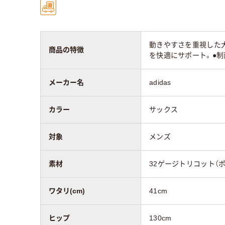
動きやすさを重視した
商品の特徴
を快適にサポート。●制
メーカー名
adidas
カラー
サックス
対象
メンズ
素材
32ゲージトリコット（ポ
ワタリ(cm)
41cm
ヒップ
130cm