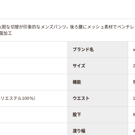
大胆な切替が印象的なメンズパンツ。後ろ腰にメッシュ素材でベンチレ
菌加工
ブランド名
サイズ
機能
リエステル100％）
ウエスト
股下
渡り幅