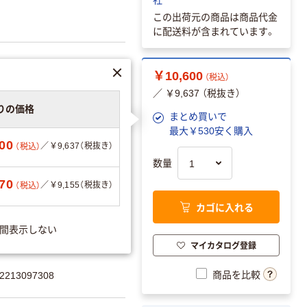
この出荷元の商品は商品代金
に配送料が含まれています。
￥10,600
（税込）
／ ￥9,637 （税抜き）
りの価格
まとめ買いで
最大￥530安く購入
00
／￥9,637（税抜き）
（税込）
数量
70
／￥9,155（税抜き）
（税込）
カゴに入れる
エーションを見る
間表示しない
マイカタログ登録
商品を比較
213097308