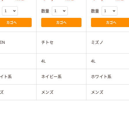
数量
数量
カゴへ
カゴへ
カゴへ
EN
チトセ
ミズノ
4L
4L
イト系
ネイビー系
ホワイト系
ズ
メンズ
メンズ