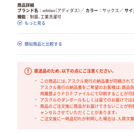
商品詳細
ブランド名
adidas（アディダス）
／
カラー
サックス
／
サイ
機能
制菌、工業洗濯可
もっと見る
類似商品と比較する
直送品のため、以下の点にご注意ください。
この商品には、アスクル発行の納品書が同梱され
アスクル発行の納品書をご希望のお客様は、商品到
用履歴よりＰＤＦファイルにて印刷することが可
アスクルのダンボールもしくは袋でのお届けでは
商品のご注文後に商品がお届けできないことが判
ャンセルさせていただくことがあります。
ご注文後に一時品切れが判明した場合は、入荷次