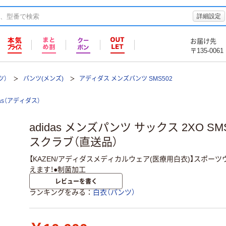
詳細設定
お届け先
〒135-0061
ツ）
パンツ(メンズ)
アディダス メンズパンツ SMS502
das（アディダス）
adidas メンズパンツ サックス 2XO SMS
スクラブ（直送品）
【KAZEN/アディダスメディカルウェア(医療用白衣)】スポー
えます！●制菌加工
レビューを書く
ランキングをみる
白衣（パンツ）