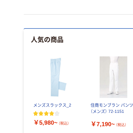
人気の商品
メンズスラックス_2
住商モンブラン パン
（メンズ） 72-1151
￥5,980~
￥7,190~
（税込）
（税込）