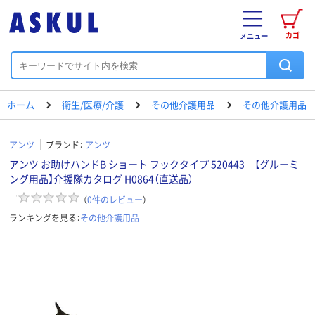
カゴ
メニュー
ホーム
衛生/医療/介護
その他介護用品
その他介護用品
アンツ
ブランド：
アンツ
アンツ お助けハンドB ショート フックタイプ 520443 【グルーミ
ング用品】介援隊カタログ H0864（直送品）
（
0
件のレビュー
）
ランキングを見る：
その他介護用品