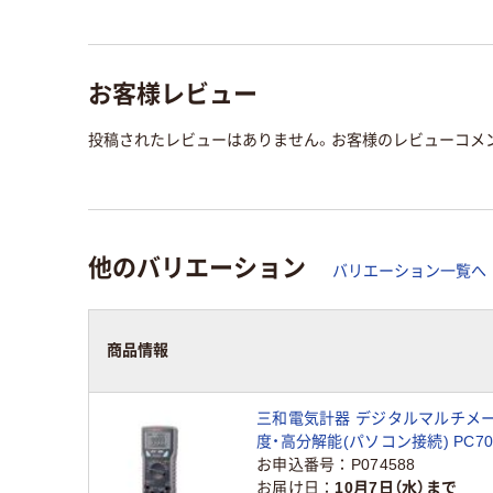
お客様レビュー
投稿されたレビューはありません。お客様のレビューコメ
他のバリエーション
バリエーション一覧へ
商品情報
三和電気計器 デジタルマルチメー
度・高分解能(パソコン接続) PC7
3点(新品校正) 1式(1個)（直送品）
お申込番号
P074588
お届け日
10月7日（水）まで