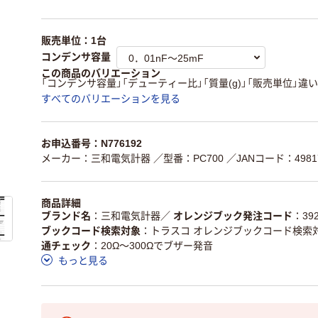
販売単位：1台
コンデンサ容量
この商品のバリエーション
「コンデンサ容量」「デューティー比」「質量(g)」「販売単位」違い
すべてのバリエーションを見る
お申込番号：N776192
メーカー：三和電気計器
／型番：PC700
／JANコード：49817
商品詳細
ブランド名
三和電気計器
／
オレンジブック発注コード
39
ブックコード検索対象
トラスコ オレンジブックコード検索
通チェック
20Ω～300Ωでブザー発音
もっと見る