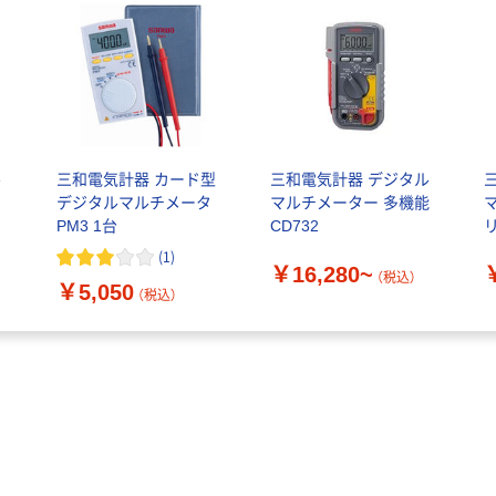
ル
三和電気計器 カード型
三和電気計器 デジタル
デジタルマルチメータ
マルチメーター 多機能
PM3 1台
CD732
P
(
1
)
￥16,280~
（税込）
￥5,050
（税込）