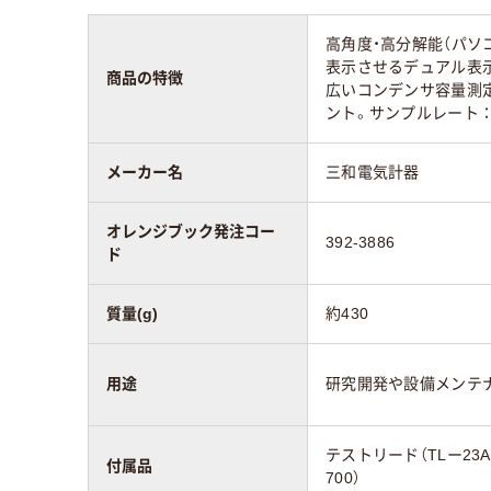
高角度・高分解能（パソ
表示させるデュアル表示
商品の特徴
広いコンデンサ容量測定
ント。サンプルレート：数
メーカー名
三和電気計器
オレンジブック発注コー
392-3886
ド
質量(g)
約430
用途
研究開発や設備メンテ
テストリード（TLー23
付属品
700）