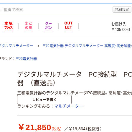
詳細設定
お届け先
〒135-0061
ジタルマルチメーター
三和電気計器 デジタルマルチメーター 高確度・高分解能（パ
ブランド
三和電気計器
デジタルマルチメータ PC接続型 PC
器 （直送品）
三和電気計器のデジタルマルチメータPC接続型。高角度・高
レビューを書く
ランキングをみる
マルチメーター
￥21,850
／￥19,864（税抜き）
（税込）