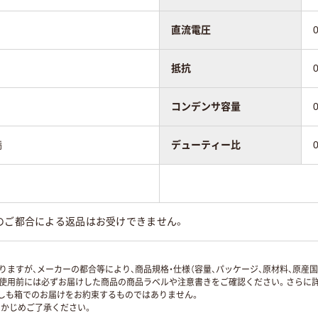
直流電圧
抵抗
コンデンサ容量
満
デューティー比
のご都合による返品はお受けできません。
ますが、メーカーの都合等により、商品規格・仕様（容量、パッケージ、原材料、原産
使用前には必ずお届けした商品の商品ラベルや注意書きをご確認ください。さらに詳
ずしも箱でのお届けをお約束するものではありません。
かじめご了承ください。