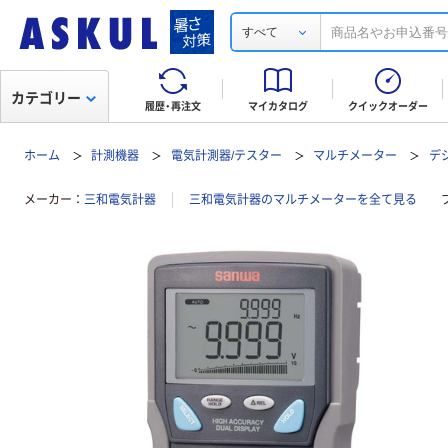
すべて
カテゴリー
履歴・再注文
マイカタログ
クイックオーダー
ホーム
計測機器
電気計測器/テスター
マルチメーター
デ
メーカー
三和電気計器
三和電気計器のマルチメーターを全て見る