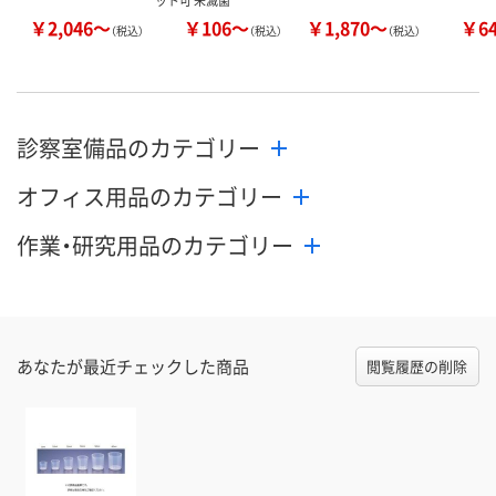
￥2,046～
￥106～
￥1,870～
￥6
（税込）
（税込）
（税込）
診察室備品のカテゴリー
オフィス用品のカテゴリー
作業・研究用品のカテゴリー
あなたが最近チェックした商品
閲覧履歴の削除