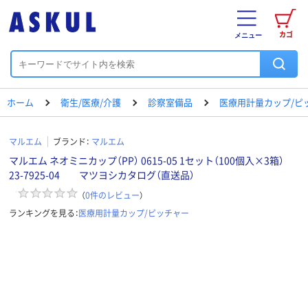
カゴ
メニュー
ホーム
衛生/医療/介護
診察室備品
医療用計量カップ/ピ
マルエム
ブランド：
マルエム
マルエム ネオミニカップ（PP） 0615-05 1セット（100個入×3箱）
23-7925-04 マツヨシカタログ（直送品）
（
0
件のレビュー
）
ランキングを見る：
医療用計量カップ/ピッチャー