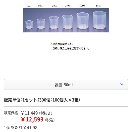
容量：50mL
販売単位：1セット（300個：100個入×3箱）
￥11,449
販売価格
（税抜き）
￥12,593
（税込）
1個あたり￥41.98