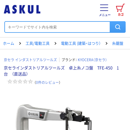
カゴ
メニュー
ホーム
工具/電動工具
電動工具 (建築・はつり）
糸鋸盤
京セラ インダストリアルツールズ
ブランド：
KYOCERA（京セラ）
京セラインダストリアルツールズ 卓上糸ノコ盤 TFE-450 1
台 （直送品）
（
0
件のレビュー
）