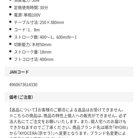
定格使用時間：30分
電源：単相100V
テーブル寸法：250×380mm
コード：1．8m
ストローク数：400～1，600mINー1
切断能力：木材50mm
ストローク量：18mm
フトコロ寸法：400mm
JANコード
4960673614330
備考（ご注意）
【返品について】お客様のご都合による返品はお受けできません。
※こちらの商品は、商品の特性上個人への販売ができません。必ず
法人名にてご注文をお願いいたします。また、個人宅へのお届けも
できかねますのでご了承ください。商品ブランド名は順次「RYOBI」
から「KYOCERA（京セラ）」へ変更となります。ブランド名変更によ