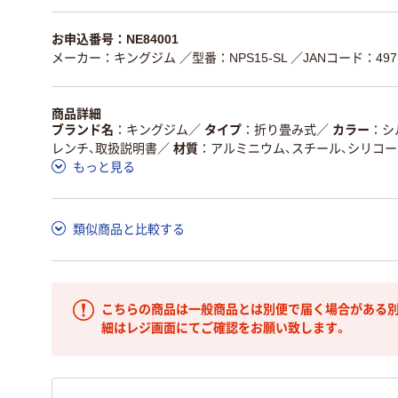
お申込番号：NE84001
メーカー：キングジム
／型番：NPS15-SL
／JANコード：4971
商品詳細
ブランド名
キングジム
／
タイプ
折り畳み式
／
カラー
シ
レンチ、取扱説明書
／
材質
アルミニウム、スチール、シリコーン
もっと見る
類似商品と比較する
こちらの商品は一般商品とは別便で届く場合がある別
細はレジ画面にてご確認をお願い致します。