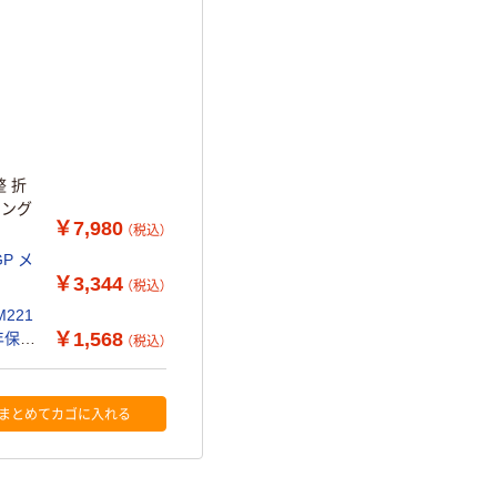
整 折
キング
￥7,980
（税込）
P メ
￥3,344
（税込）
221
￥1,568
年保証
（税込）
まとめてカゴに入れる