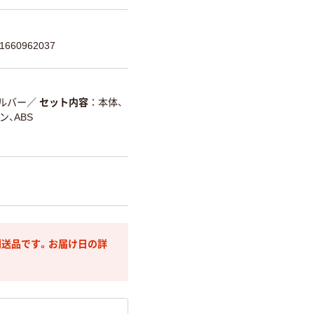
660962037
ルバー
／
セット内容
本体、
、ABS
送品です。お届け日の詳