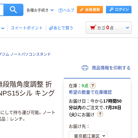
ヘルプ
各種お手続き
0
スイートポイント
あとで買う
カゴ
点
グジム ノートパソコンスタンド
商品情報を印刷する
 無段階角度調整 折
在庫：
9点
NPS15シル キング
希望の数量で在庫確認
お届け日：今から
17時間50
分以内
のご注文で、
7月28日
トにして持ち運び可能。ノート
（火）
にお届け
属品：レンチ。
お届け先：