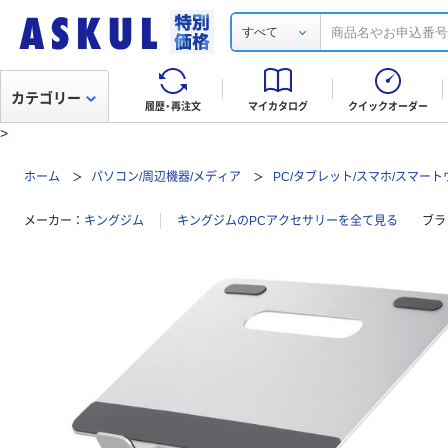
すべて
カテゴリー
履歴・再注文
マイカタログ
クイックオーダー
>
ホーム
パソコン/周辺機器/メディア
PC/タブレット/スマホ/スマー
メーカー
キングジム
キングジムのPCアクセサリーを全て見る
ブラ