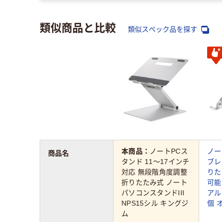
類似商品と比較
類似スペック品を探す
本商品：
ノートPCス
ノー
商品名
タンド 11～17インチ
ブレ
対応 無段階角度調整
りた
折りたたみ式 ノート
可能
パソコンスタンドIII
アル
NPS15シル キングジ
個 
ム