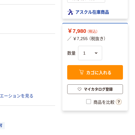
アスクル在庫商品
￥7,980
（税込）
／ ￥7,255 （税抜き）
数量
カゴに入れる
マイカタログ登録
エーションを見る
商品を比較
可