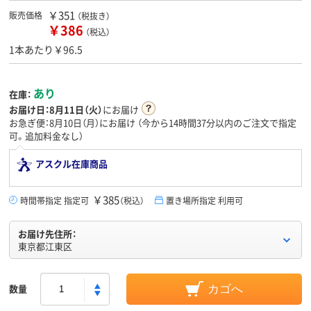
￥351
販売価格
（税抜き）
￥386
（税込）
1本あたり￥96.5
あり
在庫：
お届け日：
8月11日（火）
にお届け
お急ぎ便：8月10日（月）にお届け
（今から
14時間37分
以内のご注文で指定
可。追加料金なし）
アスクル在庫商品
￥385
時間帯指定 指定可
（税込）
置き場所指定 利用可
お届け先住所：
東京都江東区
数量
カゴへ