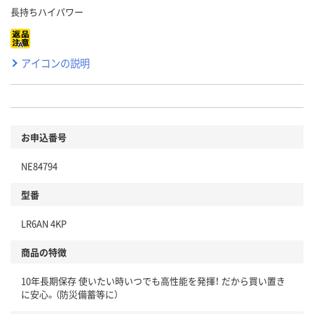
長持ちハイパワー
アイコンの説明
お申込番号
NE84794
型番
LR6AN 4KP
商品の特徴
10年長期保存 使いたい時いつでも高性能を発揮！ だから買い置き
に安心。（防災備蓄等に）