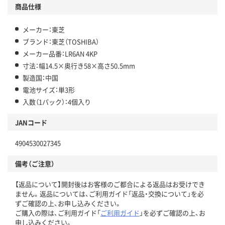
商品仕様
メーカー：東芝
ブランド：東芝（TOSHIBA）
メーカー品番：LR6AN 4KP
寸法：幅14.5×奥行き58×高さ50.5mm
製造国：中国
電池サイズ：単3形
入数（1パック）：4個入り
JANコード
4904530027345
備考（ご注意）
【返品について】開封後はお客様のご都合による返品はお受けでき
ません。返品については、ご利用ガイド「返品・交換について」を必
ずご確認の上、お申し込みください。
ご購入の際は、ご利用ガイド「
ご利用ガイド
」を必ずご確認の上、お
申し込みください。