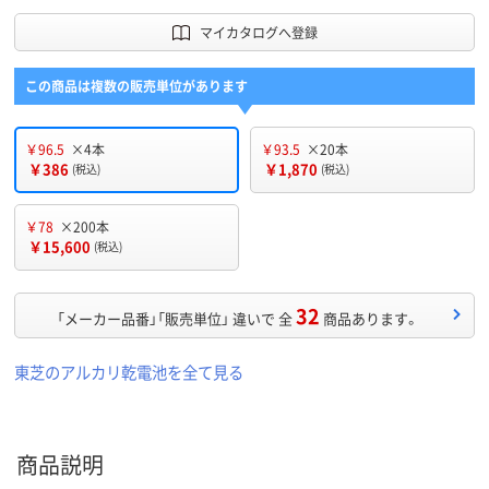
マイカタログへ登録
この商品は複数の販売単位があります
￥96.5
×4本
￥93.5
×20本
￥386
￥1,870
(税込)
(税込)
￥78
×200本
￥15,600
(税込)
32
「メーカー品番」「販売単位」 違いで 全
商品あります。
東芝のアルカリ乾電池を全て見る
商品説明