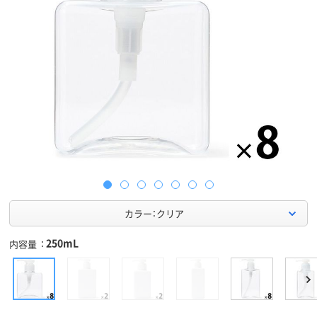
カラー：クリア
250mL
内容量