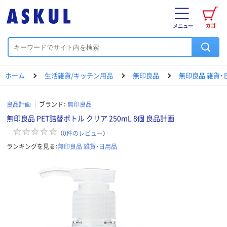
カゴ
メニュー
ホーム
生活雑貨/キッチン用品
無印良品
無印良品 雑貨・
良品計画
ブランド：
無印良品
無印良品 PET詰替ボトル クリア 250mL 8個 良品計画
（
0
件のレビュー
）
ランキングを見る：
無印良品 雑貨・日用品