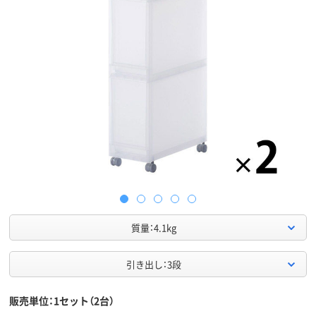
質量：4.1kg
引き出し：3段
販売単位：1セット（2台）