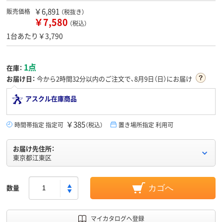
￥6,891
販売価格
（税抜き）
￥7,580
（税込）
1台あたり￥3,790
1点
在庫：
お届け日：
今から
2時間32分
以内のご注文で、8月9日（日）にお届け
アスクル在庫商品
￥385
時間帯指定 指定可
（税込）
置き場所指定 利用可
お届け先住所：
東京都江東区
数量
カゴへ
マイカタログへ登録