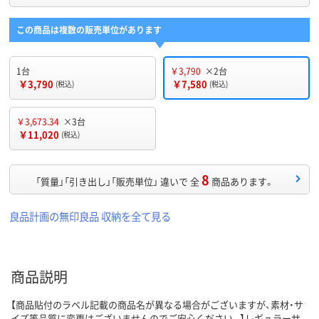
この商品は複数の販売単位があります
1台
￥3,790
×2台
￥3,790
￥7,580
(税込)
(税込)
￥3,673.34
×3台
￥11,020
(税込)
8
「質量」「引き出し」「販売単位」 違いで 全
商品あります。
良品計画の無印良品 収納を全て見る
商品説明
【商品貼付のラベル記載の商品名が異なる場合がございますが、素材・サ
イズ等品質に変更はございませんのでご安心ください。】レギュラーサ