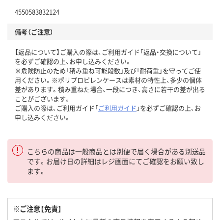
4550583832124
備考（ご注意）
【返品について】ご購入の際は、ご利用ガイド「返品・交換について」
を必ずご確認の上、お申し込みください。
※危険防止のため「積み重ね可能段数」及び「耐荷重」を守ってご使
用ください。※ポリプロピレンケースは素材の特性上、多少の個体
差があります。積み重ねた場合、一段につき、高さに若干の差が出る
ことがございます。
ご購入の際は、ご利用ガイド「
ご利用ガイド
」を必ずご確認の上、お
申し込みください。
こちらの商品は一般商品とは別便で届く場合がある別送品
です。お届け日の詳細はレジ画面にてご確認をお願い致し
ます。
※ご注意【免責】