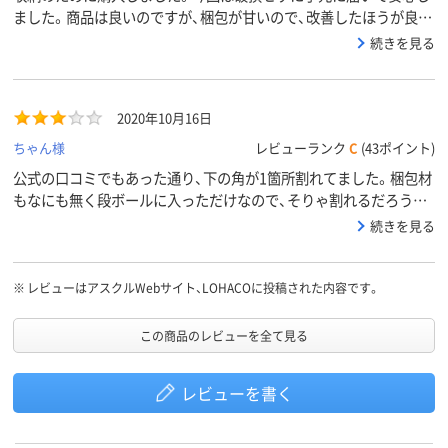
ました。商品は良いのですが、梱包が甘いので、改善したほうが良い
かと思います。
続きを見る
2020年10月16日
ちゃん様
レビューランク
C
(43ポイント)
公式の口コミでもあった通り、下の角が1箇所割れてました。梱包材
もなにも無く段ボールに入っただけなので、そりゃ割れるだろうな
と。せっかくキャスター付きなのに使えません。物はいいし、交換も
続きを見る
面倒なのでそのまま使います。
※
レビューはアスクルWebサイト、LOHACOに投稿された内容です。
この商品のレビューを全て見る
レビューを書く