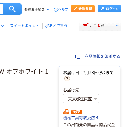
ヘルプ
各種お手続き
0
スイートポイント
あとで買う
カゴ
点
商品情報を印刷する
0W オフホワイト 1
お届け日：7月28日（火）まで
お届け先：
直送品
機械工具等取扱店４
この出荷元の商品は商品代金