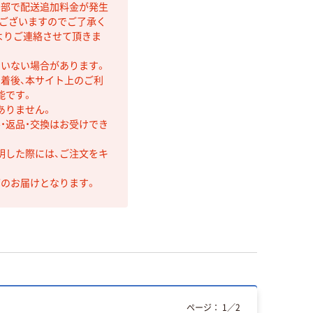
間部で配送追加料金が発生
もございますのでご了承く
よりご連絡させて頂きま
ていない場合があります。
着後、本サイト上のご利
能です。
ありません。
・返品・交換はお受けでき
明した際には、ご注文をキ
第のお届けとなります。
ページ：
1
／
2