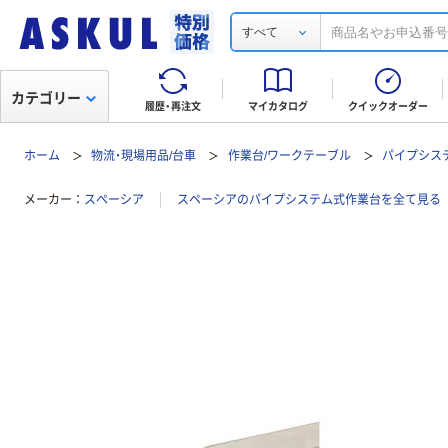
すべて
カテゴリー
履歴・再注文
マイカタログ
クイックオーダー
ホーム
物流・現場用品/台車
作業台/ワークテーブル
パイプシス
メーカー
スペーシア
スペーシアのパイプシステム式作業台を全て見る