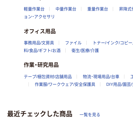
軽量作業台
中量作業台
重量作業台
昇降式
ョン・アクセサリ
オフィス用品
事務用品/文房具
ファイル
トナー/インク/コピ
料/食品/ギフト/お酒
衛生/医療/介護
作業・研究用品
テープ/梱包資材/店舗用品
物流・現場用品/台車
作業服/ワークウェア/安全保護具
DIY用品/園芸
最近チェックした商品
一覧を見る