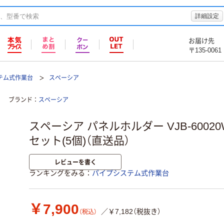
詳細設定
お届け先
〒135-0061
テム式作業台
スペーシア
ブランド
スペーシア
スペーシア パネルホルダー VJB-6002
セット(5個)（直送品）
レビューを書く
ランキングをみる
パイプシステム式作業台
￥7,900
／￥7,182（税抜き）
（税込）