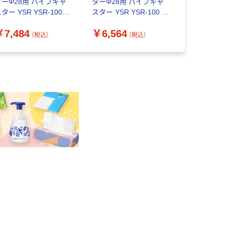
ターΦ28用 パイプキャ
ターΦ28用 パイプキャ
ーパイプ 4
ター YSR YSR-100S
スター YSR YSR-100 1
ボリー H-41
セット(4個)（直送品）
セット(4個)（直送品）
ト(5本)（直
￥7,484
￥6,564
￥3,355
（税込）
（税込）