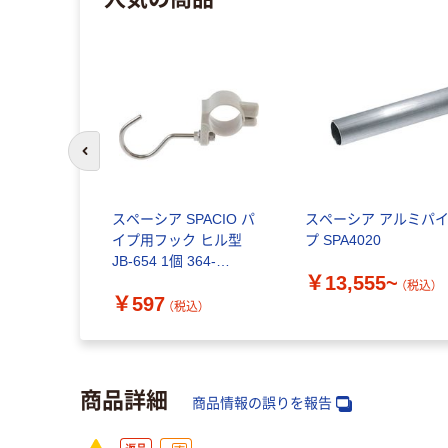
前のスライドへ
スペーシア SPACIO パ
スペーシア アルミパ
イプ用フック ヒル型
プ SPA4020
JB-654 1個 364-
￥13,555~
6194（直送品）
（税込）
￥597
（税込）
商品詳細
商品情報の誤りを報告