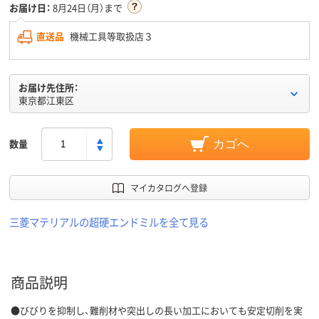
お届け日：
8月24日（月）まで
直送品
機械工具等取扱店３
お届け先住所：
東京都江東区
数量
カゴへ
マイカタログへ登録
三菱マテリアルの超硬エンドミルを全て見る
商品説明
●びびりを抑制し、難削材や突出しの長い加工においても安定切削を実