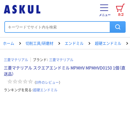
カゴ
メニュー
ホーム
切削工具/研磨材
エンドミル
超硬エンドミル
三菱マテリアル
ブランド：
三菱マテリアル
三菱マテリアル スクエアエンドミル MPMHV MPMHVD0150 1個（直
送品）
（
0
件のレビュー
）
ランキングを見る：
超硬エンドミル