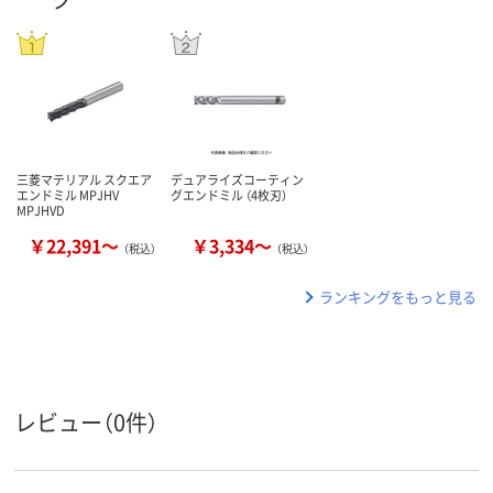
三菱マテリアル スクエア
デュアライズコーティン
エンドミル MPJHV
グエンドミル （4枚刃）
MPJHVD
￥22,391～
￥3,334～
（税込）
（税込）
ランキングをもっと見る
レビュー（0件）