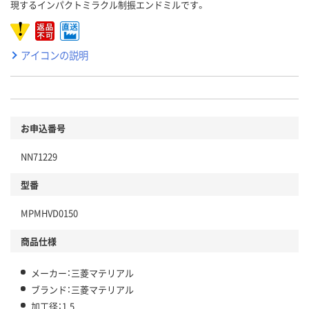
現するインパクトミラクル制振エンドミルです。
アイコンの説明
お申込番号
NN71229
型番
MPMHVD0150
商品仕様
メーカー：三菱マテリアル
ブランド：三菱マテリアル
加工径：1.5