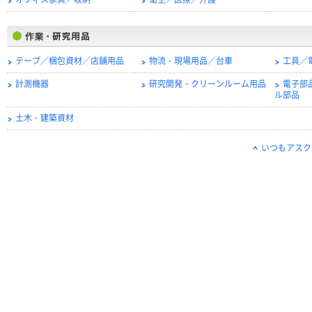
オフィス家具／収納
衛生／医療／介護
テープ／梱包資材／店舗用品
物流・現場用品／台車
工具／
計測機器
研究開発・クリーンルーム用品
電子部
ル部品
土木・建築資材
いつもアスク