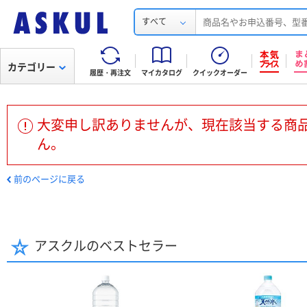
すべて
カテゴリー
履歴・再注文
マイカタログ
クイックオーダー
大変申し訳ありませんが、現在該当する商
ん。
前のページに戻る
アスクルのベストセラー