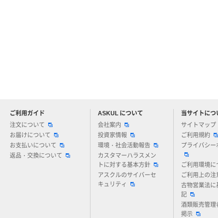
ご利用ガイド
ASKUL について
当サイトにつ
アスクルについてお気軽にご質問ください
注文について
会社案内
サイトマップ
お届けについて
投資家情報
ご利用規約
お支払いについて
環境・社会活動報告
プライバシー
返品・交換について
カスタマーハラスメン
トに対する基本方針
ご利用環境に
アスクルのサイバーセ
ご利用上の注
キュリティ
古物営業法に
記
酒類販売管理
掲示