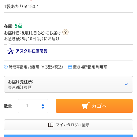
1袋あたり￥150.4
5点
在庫：
お届け日：
8月11日（火）
にお届け
お急ぎ便：8月10日（月）にお届け
アスクル在庫商品
￥385
時間帯指定 指定可
（税込）
置き場所指定 利用可
お届け先住所：
東京都江東区
数量
カゴへ
マイカタログへ登録