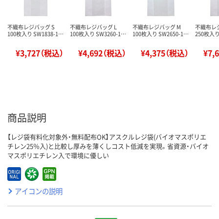
不織布レジバッグ S
不織布レジバッグ L
不織布レジバッグ M
不織布レジ
100枚入り SW1838-1…
100枚入り SW3260-1…
100枚入り SW2650-1…
250枚入り
¥3,727（税込）
¥4,692（税込）
¥4,375（税込）
¥7,
商品説明
【レジ袋有料化対象外・無料配布OK】アスクルレジ袋(バイオマスポリエ
チレン25％入)と比較し厚みを薄くしコスト低減を実現。省資源・バイオ
マスポリエチレン入で環境に優しい
アイコンの説明