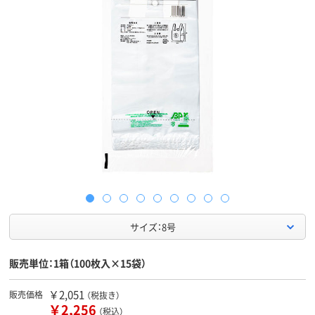
サイズ：8号
販売単位：1箱（100枚入×15袋）
￥2,051
販売価格
（税抜き）
￥2,256
（税込）