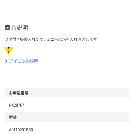
商品説明
フタ付き吸殻入れです。ミニ缶に水を入れ消火します
アイコンの説明
お申込番号
NX28767
型番
A0110291B30