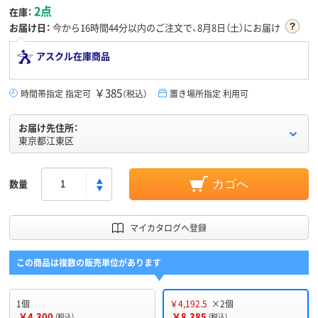
2点
在庫：
お届け日：
今から
16時間44分
以内のご注文で、8月8日（土）にお届け
アスクル在庫商品
￥385
時間帯指定 指定可
（税込）
置き場所指定 利用可
お届け先住所：
東京都江東区
数量
カゴへ
マイカタログへ登録
この商品は複数の販売単位があります
1個
￥4,192.5
×2個
￥4,300
￥8,385
(税込)
(税込)