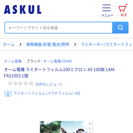
カゴ
メニュー
ホーム
事務機器/家電/電池/照明
ラミネーター/ラミネートフィ
オーム電機
ブランド：
オーム電機（OHM）
オーム電機 ラミネートフィルム100ミクロン A5 100枚 LAM-
FA51003 1個
（
0
件のレビュー
）
ラミネートフィルム（パウチフィルム） 4位