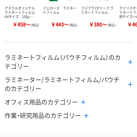
アスクルオリジナル
フェローズ ラミネー
フジプラ CPリーフ ラ
アイリスオ
ラミネートフィルム
トフィルム
ミネートフィルム
ミネートフ
A4サイズ 100μ…
刺サイズ～
￥458～
￥443～
￥380～
￥4
（税込）
（税込）
（税込）
ラミネートフィルム（パウチフィルム）のカ
テゴリー
ラミネーター/ラミネートフィルム/パウチ
のカテゴリー
オフィス用品のカテゴリー
作業・研究用品のカテゴリー