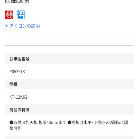
アイコンの説明
お申込番号
P053913
型番
KT-12KK2
商品の特徴
●取付可能天板 板厚40mmまで ●棚板は水平・下向きの2段階に調
整可能