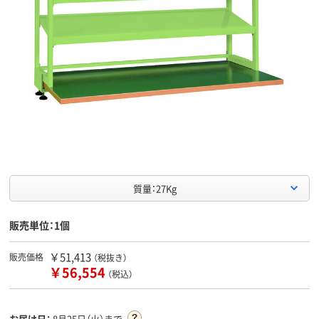
質量：27Kg
販売単位：1個
￥51,413
販売価格
（税抜き）
￥56,554
（税込）
お届け日：
8月25日（火）まで