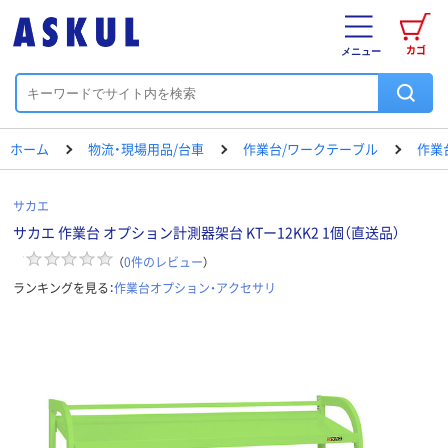
カゴ
メニュー
ホーム
物流・現場用品/台車
作業台/ワークテーブル
作業
サカエ
サカエ 作業台 オプション計測器架台 KTー12KK2 1個（直送品）
（
0
件のレビュー
）
ランキングを見る：
作業台オプション・アクセサリ