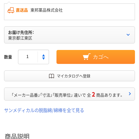
直送品
東邦薬品株式会社
お届け先住所：
東京都江東区
数量
カゴへ
マイカタログへ登録
2
「メーカー品番」「寸法」「販売単位」 違いで 全
商品あります。
サンメディカルの脱脂綿/綿棒を全て見る
商品説明