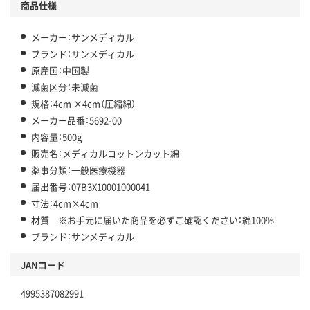
商品仕様
メーカー：サンメディカル
ブランド：サンメディカル
原産国：中国製
滅菌区分：未滅菌
規格：4cm ×4cm（圧縮綿）
メーカー品番：5692-00
内容量：500g
販売名：メディカルコットンカット綿
薬事分類：一般医療機器
届出番号：07B3X10001000041
寸法：4cm×4cm
材質 ※お手元に届いた商品を必ずご確認ください：綿100%
ブランド：サンメディカル
JANコード
4995387082991