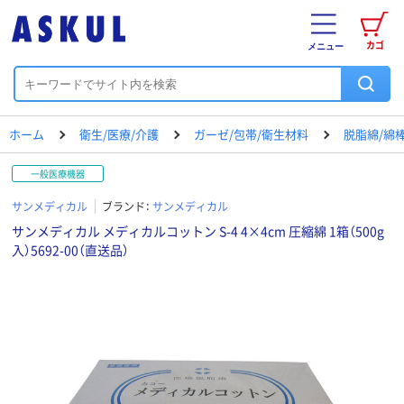
カゴ
メニュー
ホーム
衛生/医療/介護
ガーゼ/包帯/衛生材料
脱脂綿/綿
一般医療機器
サンメディカル
ブランド：
サンメディカル
サンメディカル メディカルコットン S-4 4×4cm 圧縮綿 1箱（500g
入）5692-00（直送品）