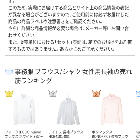
す。
このため、実際にお届けする商品とサイト上の商品情報の表記
が異なる場合がございますので、ご使用前には必ずお届けした
商品の商品ラベルや注意書きをご確認ください。
さらに詳細な商品情報が必要な場合は、メーカー等にお問い合
わせください。
また、販売単位における「セット」表記は、箱でのお届けをお約束
するものではありません。あらかじめご了承ください。
事務服 ブラウス/シャツ 女性用長袖の売れ
筋ランキング
フォーク（FOLK） nuovo
アイトス 長袖ブラウス
ボンマックス
n
ブラウス ホワイト SB7…
HCB4101-001
BONOFFICE 長袖ブラウ
女