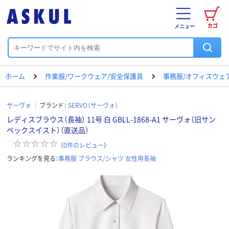
カゴ
メニュー
ホーム
作業服/ワークウェア/安全保護具
事務服/オフィスウェ
サーヴォ
ブランド：
SERVO（サーヴォ）
レディスブラウス（長袖） 11号 白 GBLL-1868-A1 サーヴォ（旧サン
ペックスイスト）（直送品）
（
0
件のレビュー
）
ランキングを見る：
事務服 ブラウス/シャツ 女性用長袖