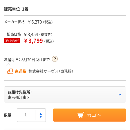
販売単位：1着
￥6,270
メーカー価格
（税込）
￥3,454
販売価格
（税抜き）
￥3,799
39.4%off
（税込）
お届け日：
8月20日（木）まで
直送品
株式会社サーヴォ（事務服）
お届け先住所：
東京都江東区
数量
カゴへ