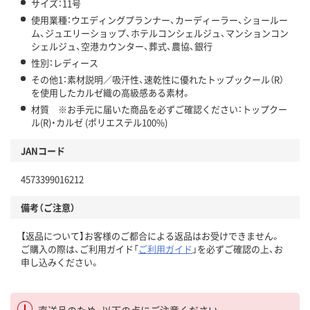
サイズ：11号
使用業種：ウエディングプランナー、カーディーラー、ショールー
ム、ジュエリーショップ、ホテルコンシェルジュ、マンションコン
シェルジュ、空港カウンター、葬式、農協、銀行
性別：レディース
その他1：素材説明／吸汗性、速乾性に優れたトップックール（R）
を使用したカルゼ織の高級感ある素材。
材質 ※お手元に届いた商品を必ずご確認ください：トップクー
ル(R)・カルゼ (ポリエステル100%)
JANコード
4573399016212
備考（ご注意）
【返品について】お客様のご都合による返品はお受けできません。
ご購入の際は、ご利用ガイド「
ご利用ガイド
」を必ずご確認の上、お
申し込みください。