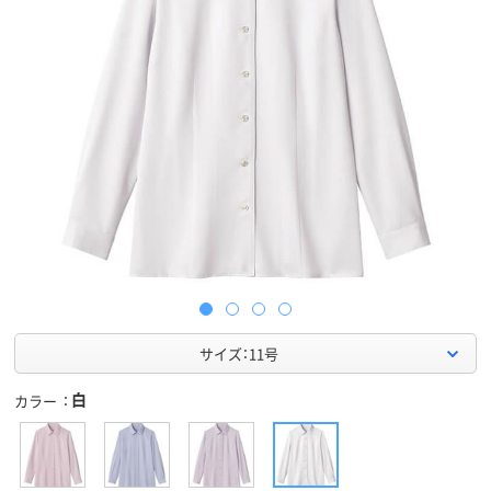
サイズ：11号
白
カラー