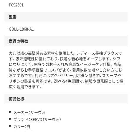
P092691
型番
GBLL-1868-A1
商品の特徴
カルゼ織の高級感ある素材を使用した、レディース長袖ブラウスで
す。吸汗速乾性に優れており、快適な着心地をキープします。シワ
になりにくく、家庭でのお手入れも簡単なイージーケア仕様。高品
質ながらお手頃価格でコスパがよく、着用枚数を増やしたい方にも
おすすめです。衿元にはアクセサリー用ボタン付きで、スカーフや
リボンの装着も可能です。選べる4色展開で、制服や事務服として幅
広く活用できます。
商品仕様
メーカー：サーヴォ
ブランド：SERVO（サーヴォ）
カラー：白