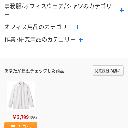
事務服/オフィスウェア/シャツのカテゴリ
ー
オフィス用品のカテゴリー
作業・研究用品のカテゴリー
あなたが最近チェックした商品
閲覧履歴の削除
￥3,799
（税込）
カゴへ