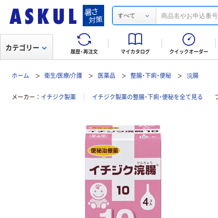
すべて
カテゴリー
履歴・再注文
マイカタログ
クイックオーダー
ホーム
衛生/医療/介護
医薬品
整腸・下痢・便秘
浣腸
メーカー
イチジク製薬
イチジク製薬の整腸・下痢・便秘を全て見る