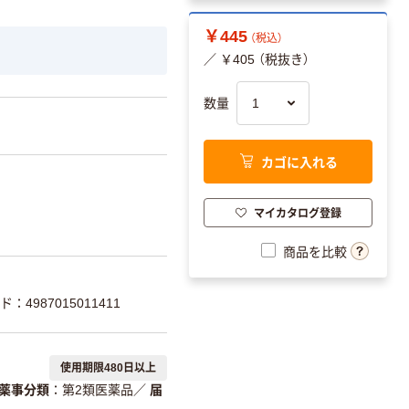
￥445
（税込）
／ ￥405 （税抜き）
数量
カゴに入れる
マイカタログ登録
商品を比較
：4987015011411
使用期限480日以上
薬事分類
第2類医薬品
／
届