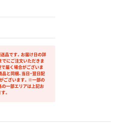
送品です。お届け日の詳
までにご注文いただきま
便で届く場合がございま
商品と同梱、当日・翌日配
合がございます。※一部の
島の一部エリアは上記お
ます。