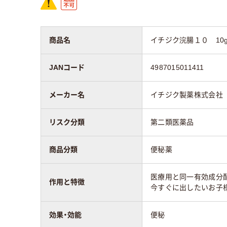
商品名
イチジク浣腸１０ 10g
JANコード
4987015011411
メーカー名
イチジク製薬株式会社
リスク分類
第二類医薬品
商品分類
便秘薬
医療用と同一有効成分
作用と特徴
今すぐに出したいお子
効果・効能
便秘