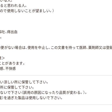
ている人。
いると思われる人。
ので使用しないことが望ましい。）
嘔吐、痔出血
。
排便がない場合は、使用を中止し、この文書を持って医師、薬剤師又は登
意＞
ことがあります。
感、不快感
ない涼しい所に保管して下さい。
い所に保管して下さい。
えないで下さい（誤用の原因になったり品質が変わる。）。
記載）を過ぎた製品は使用しないで下さい。