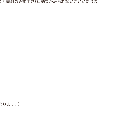
みると薬剤のみ排出され、効果がみられないことがありま
なります。）