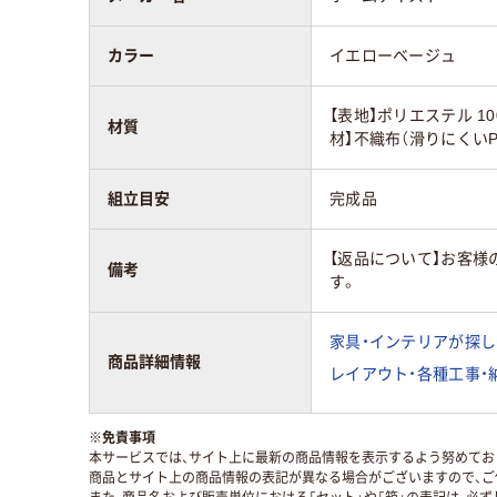
カラー
イエローベージュ
【表地】ポリエステル 1
材質
材】不織布（滑りにくいP
組立目安
完成品
【返品について】お客
備考
す。
家具・インテリアが探し
商品詳細情報
レイアウト・各種工事・
※
免責事項
本サービスでは、サイト上に最新の商品情報を表示するよう努めており
商品とサイト上の商品情報の表記が異なる場合がございますので、ご