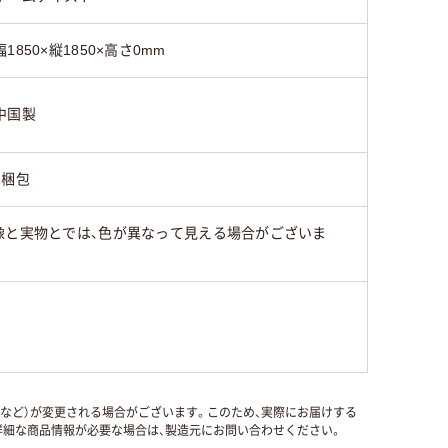
幅1850×縦1850×高さ0mm
中国製
1梱包
像と実物とでは、色が異なって見える場合がございま
国など）が変更される場合がございます。このため、実際にお届けする
細な商品情報が必要な場合は、製造元にお問い合わせください。