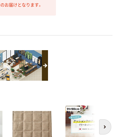
第のお届けとなります。
人気商
次へ