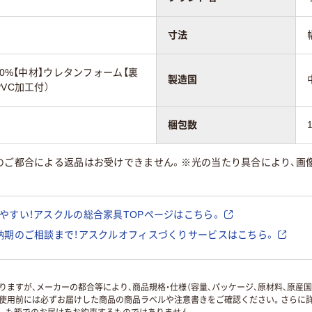
寸法
00%【中材】ウレタンフォーム【裏
製造国
VC加工付）
梱包数
様のご都合による返品はお受けできません。※光の当たり具合により、画
やすい！アスクルの総合家具TOPページはこちら。
納期のご相談まで！アスクルオフィスづくりサービスはこちら。
ますが、メーカーの都合等により、商品規格・仕様（容量、パッケージ、原材料、原産
使用前には必ずお届けした商品の商品ラベルや注意書きをご確認ください。さらに詳