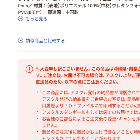
0mm
／
材質
【表地】ポリエステル 100%【中材】ウレタンフ
PVC加工付）
／
製造国
中国製
もっと見る
類似商品と比較する
※大変申し訳ございません。この商品は沖縄県・離島
す。ご注文後、お届け不可の場合は、アスクルよりご
直送品のため、以下の点にご注意ください。
この商品には、アスクル発行の納品書が同梱され
アスクル発行の納品書をご希望のお客様は、商品到
用履歴よりＰＤＦファイルにて印刷することが可
アスクルのダンボールもしくは袋でのお届けでは
お客様のご都合によるご注文後の変更・キャンセル
ません。
商品のご注文後に商品がお届けできないことが判
ャンセルさせていただくことがあります。