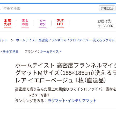
詳細設定
お届け先
〒135-0061
マット
ホームテイスト 高密度フランネルマイクロファイバー・洗えるラグマット M（1
ットを全て見る
ブランド
ホームテイスト
ホームテイスト 高密度フランネルマイ
グマットMサイズ（185×185cm）洗え
レア イエローベージュ 1枚（直送品）
高密度で織り込んだ極上の肌触りのマイクロファイバー素材を
レビューを書く
ランキングをみる
ラグマット・インテリアマット