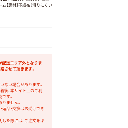
ォーム【裏材】不織布（滑りにくい
が配送エリア外となりま
連絡させて頂きます。
ていない場合があります。
着後、本サイト上のご利
能です。
ありません。
・返品・交換はお受けでき
明した際には、ご注文をキ