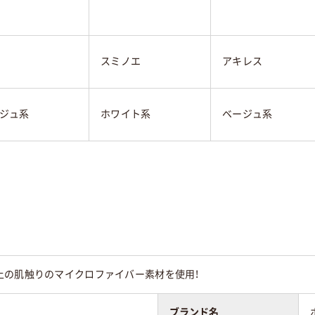
スミノエ
アキレス
ジュ系
ホワイト系
ベージュ系
上の肌触りのマイクロファイバー素材を使用！
ブランド名