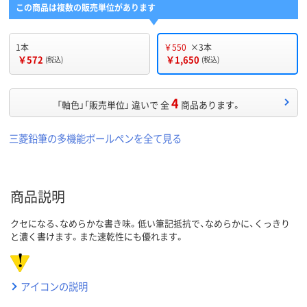
この商品は複数の販売単位があります
1本
￥550
×3本
￥572
￥1,650
(税込)
(税込)
4
「軸色」「販売単位」 違いで 全
商品あります。
三菱鉛筆の多機能ボールペンを全て見る
商品説明
クセになる、なめらかな書き味。低い筆記抵抗で、なめらかに、くっきり
と濃く書けます。また速乾性にも優れます。
アイコンの説明