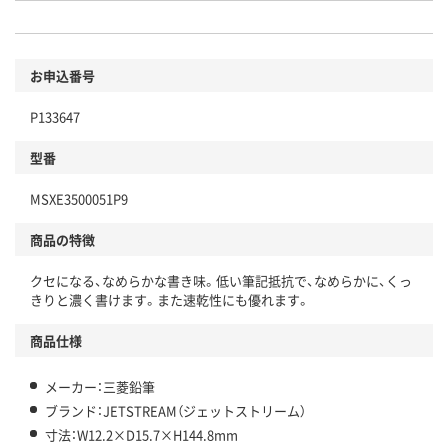
お申込番号
P133647
型番
MSXE3500051P9
商品の特徴
クセになる、なめらかな書き味。低い筆記抵抗で、なめらかに、くっ
きりと濃く書けます。また速乾性にも優れます。
商品仕様
メーカー：三菱鉛筆
ブランド：JETSTREAM（ジェットストリーム）
寸法：W12.2×D15.7×H144.8mm