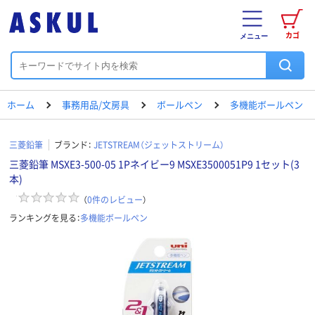
カゴ
メニュー
ホーム
事務用品/文房具
ボールペン
多機能ボールペン
三菱鉛筆
ブランド：
JETSTREAM（ジェットストリーム）
三菱鉛筆 MSXE3-500-05 1Pネイビー9 MSXE3500051P9 1セット(3
本)
（
0
件のレビュー
）
ランキングを見る：
多機能ボールペン