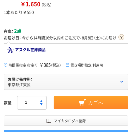
￥1,650
（税込）
1本あたり￥550
2点
在庫：
お届け日：
今から
14時間16分
以内のご注文で、8月8日（土）にお届け
アスクル在庫商品
￥385
時間帯指定 指定可
（税込）
置き場所指定 利用可
お届け先住所：
東京都江東区
数量
カゴへ
マイカタログへ登録