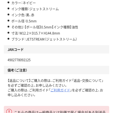
カラー：ネイビー
インク種類：ジェットストリーム
インク色：黒、赤
ボール径：0.5mm
その他1：【ボール径】0.5mm【インク種類】油性
寸法：W12.2×D15.7×H144.8mm
ブランド：JETSTREAM（ジェットストリーム）
JANコード
4902778092125
備考（ご注意）
【返品について】ご購入の際は、ご利用ガイド「返品・交換について」
を必ずご確認の上、お申し込みください。
ご購入の際は、ご利用ガイド「
ご利用ガイド
」を必ずご確認の上、お
申し込みください。
こちらの商品は一般商品とは別便で届く場合がある別送品