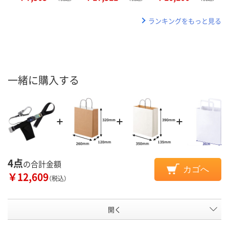
ランキングをもっと見る
一緒に購入する
4点
の合計金額
カゴへ
￥12,609
（税込）
開く