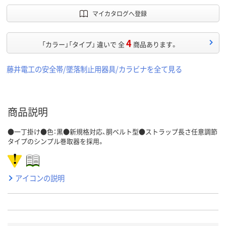
マイカタログへ登録
4
「カラー」「タイプ」 違いで 全
商品あります。
藤井電工の安全帯/墜落制止用器具/カラビナを全て見る
商品説明
●一丁掛け●色：黒●新規格対応、胴ベルト型●ストラップ長さ任意調節
タイプのシンプル巻取器を採用。
アイコンの説明