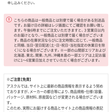
申し込みください。
こちらの商品は一般商品とは別便で届く場合がある別送品
です。お届け日の詳細はレジ画面にてご確認をお願い致し
ます。午後6時までにご注文いただきますと、３営業日以内
のお届けとなり、一般商品とは別便で届く場合がございま
す。商品の在庫状況ならびに注文時間に応じて、一般商品
と同梱、当日・翌日配送（土・日・祝日・当社指定の休業日を除
く）になる場合がございます。※一部の山間部エリアおよび
北海道、東北、関東、九州、沖縄本島の一部エリアは上記お届
けに1～6営業日加えさせていただく場合がございます。
※ご注意【免責】
アスクルでは、サイト上に最新の商品情報を表示するよう努め
ておりますが、メーカーの都合等により、商品規格・仕様（容量、
パッケージ、原材料、原産国など）が変更される場合がございま
す。
このため、実際にお届けする商品とサイト上の商品情報の表記