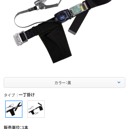
カラー：黒
一丁掛け
タイプ
販売単位：1本