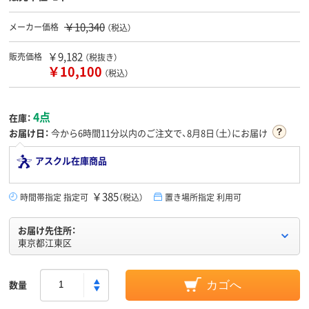
￥10,340
メーカー価格
（税込）
￥9,182
販売価格
（税抜き）
￥10,100
（税込）
4点
在庫：
お届け日：
今から
6時間11分
以内のご注文で、8月8日（土）にお届け
アスクル在庫商品
￥385
時間帯指定 指定可
（税込）
置き場所指定 利用可
お届け先住所：
東京都江東区
数量
カゴへ