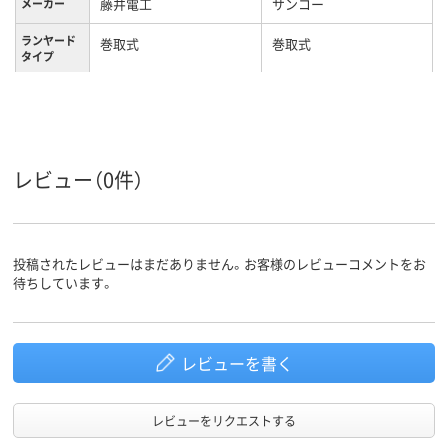
藤井電工
サンコー
メーカー
ランヤード
巻取式
巻取式
タイプ
1195g
質量
カラーグル
ブラック系
ブラック系
ープ
レビュー（0件）
投稿されたレビューはまだありません。お客様のレビューコメントをお
待ちしています。
レビューを書く
レビューをリクエストする