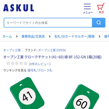
カゴ
メニュー
ホーム
事務用品/文房具
名札/IDカードホルダー/腕章
番
オープン工業
ブランド：
オープン工業（OPEN）
オープン工業 クロークチケット(41~60) 緑 BF-152-GN 1箱(20組)
（
0
件のレビュー
）
ランキングを見る：
番号札/クローク札