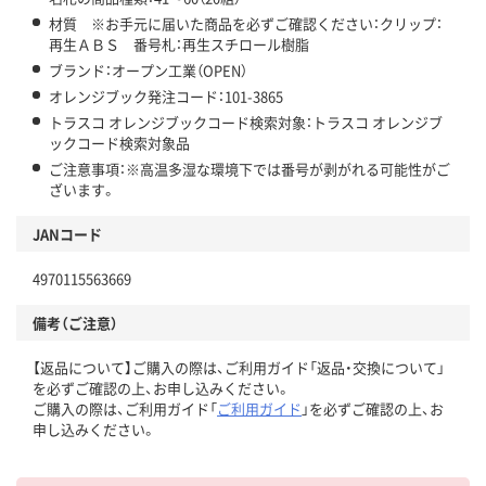
材質 ※お手元に届いた商品を必ずご確認ください：クリップ：
再生ＡＢＳ 番号札：再生スチロール樹脂
ブランド：オープン工業（OPEN）
オレンジブック発注コード：101-3865
トラスコ オレンジブックコード検索対象：トラスコ オレンジブ
ックコード検索対象品
ご注意事項：※高温多湿な環境下では番号が剥がれる可能性がご
ざいます。
JANコード
4970115563669
備考（ご注意）
【返品について】ご購入の際は、ご利用ガイド「返品・交換について」
を必ずご確認の上、お申し込みください。
ご購入の際は、ご利用ガイド「
ご利用ガイド
」を必ずご確認の上、お
申し込みください。