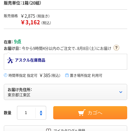
販売単位：1箱（20組）
￥2,875
販売価格
（税抜き）
￥3,162
（税込）
9点
在庫：
お届け日：
今から
9時間4分
以内のご注文で、8月8日（土）にお届け
アスクル在庫商品
￥385
時間帯指定 指定可
（税込）
置き場所指定 利用可
お届け先住所：
東京都江東区
数量
カゴへ
マイカタログへ登録