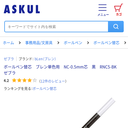
カゴ
メニュー
ホーム
事務用品/文房具
ボールペン
ボールペン替芯
ゼブラ
ブランド：
bLen（ブレン）
ボールペン替芯 ブレン単色用 NC-0.5mm芯 黒 RNC5-BK
ゼブラ
4.2
（
12
件のレビュー
）
ランキングを見る：
ボールペン替芯