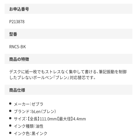
お申込番号
P213878
型番
RNC5-BK
商品の特徴
デスクに紙一枚でもストレスなく集中して書ける、筆記振動を制御
したブレないボールペン『ブレン』対応替芯です。
商品仕様
メーカー：ゼブラ
ブランド：bLen（ブレン）
サイズ：【全長】111.0mm【最大径】4.4mm
インク種類：油性
インク色：黒インク