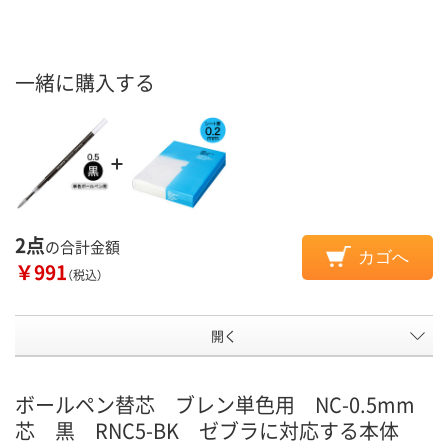
一緒に購入する
2点
の合計金額
カゴへ
￥991
（税込）
開く
ボールペン替芯 ブレン単色用 NC-0.5mm
芯 黒 RNC5-BK ゼブラに対応する本体