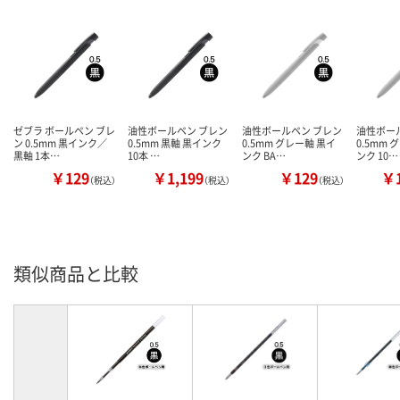
ゼブラ ボールペン ブレ
油性ボールペン ブレン
油性ボールペン ブレン
油性ボー
ン 0.5mm 黒インク／
0.5mm 黒軸 黒インク
0.5mm グレー軸 黒イ
0.5mm 
黒軸 1本…
10本 …
ンク BA…
ンク 10…
￥129
￥1,199
￥129
￥1
（税込）
（税込）
（税込）
類似商品と比較