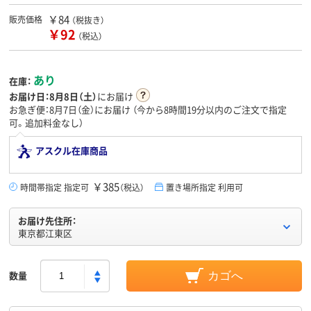
￥84
販売価格
（税抜き）
￥92
（税込）
あり
在庫：
お届け日：
8月8日（土）
にお届け
お急ぎ便：8月7日（金）にお届け
（今から
8時間19分
以内のご注文で指定
可。追加料金なし）
アスクル在庫商品
￥385
時間帯指定 指定可
（税込）
置き場所指定 利用可
お届け先住所：
東京都江東区
数量
カゴへ