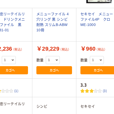
忠リーテイルリ
メニューファイル 4
セキセイ メニュー
 ドリンクメニ
穴リング 黒 シンビ
ファイル4P クロ
ーファイル 黒
耐熱 スリムB-ABW
ME-1000
31-01
10冊
,236
￥29,229
￥960
（税込）
（税込）
（税込）
数量
数量
カゴへ
カゴへ
カゴへ
3.3
(1)
(3)
忠リーテイルリ
シンビ
セキセイ