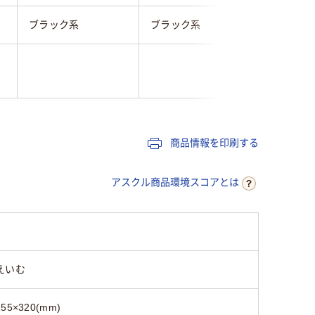
ブラック系
ブラック系
ブラック
20
商品情報を印刷する
アスクル商品環境スコアとは
えいむ
255×320(mm)