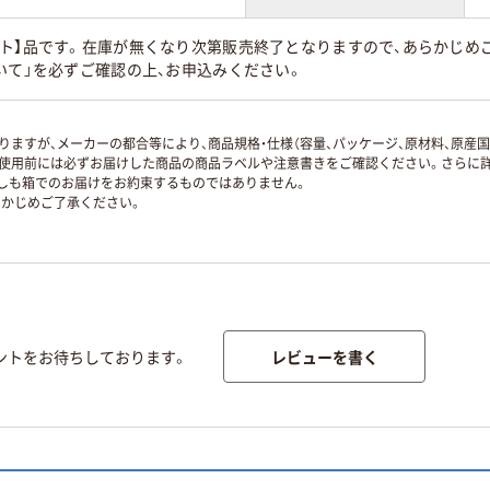
ト】品です。在庫が無くなり次第販売終了となりますので、あらかじめご
いて」を必ずご確認の上、お申込みください。
ますが、メーカーの都合等により、商品規格・仕様（容量、パッケージ、原材料、原産
使用前には必ずお届けした商品の商品ラベルや注意書きをご確認ください。さらに詳
ずしも箱でのお届けをお約束するものではありません。
かじめご了承ください。
レビューを書く
ントをお待ちしております。