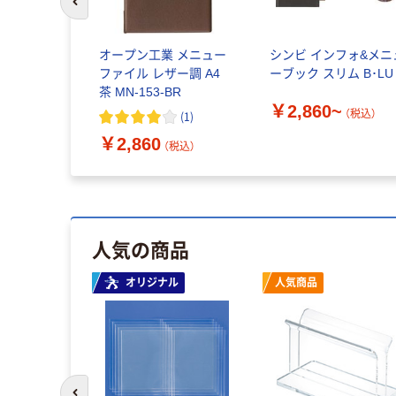
前のスライドへ
オープン工業 メニュー
シンビ インフォ&メニ
ファイル レザー調 A4
ーブック スリム B･LU
茶 MN-153-BR
￥2,860~
（税込）
(
1
)
￥2,860
（税込）
人気の商品
オリジナル
人気商品