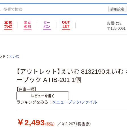
詳細設定
お届け先
〒135-0061
ンド
えいむ
【アウトレット】えいむ 8132190えい
ーブック A HB-201 1個
【在庫一掃】
レビューを書く
ランキングをみる
メニューブック/ファイル
￥2,493
／￥2,267（税抜き）
（税込）