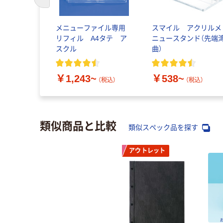
前のスライドへ
メニューファイル専用
スマイル アクリルメ
リフィル A4タテ ア
ニュースタンド（先端
スクル
曲）
￥1,243~
￥538~
（税込）
（税込）
類似商品と比較
類似スペック品を探す
アウトレット