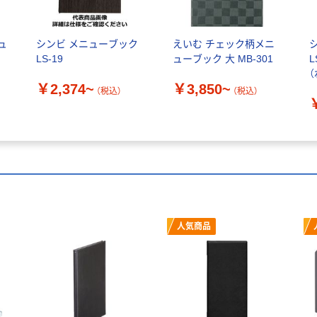
ュ
シンビ メニューブック
えいむ チェック柄メニ
LS-19
ューブック 大 MB-301
L
￥2,374~
￥3,850~
（税込）
（税込）
人気商品