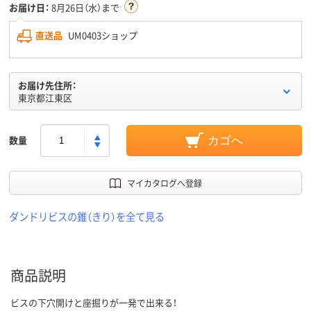
お届け日：
8月26日（水）まで
直送品
UM0403ショップ
お届け先住所：
東京都江東区
数量
カゴへ
マイカタログへ登録
ダンドリビスの錐（きり）を全て見る
商品説明
ビスの下穴開けと座掘りが一発で出来る！