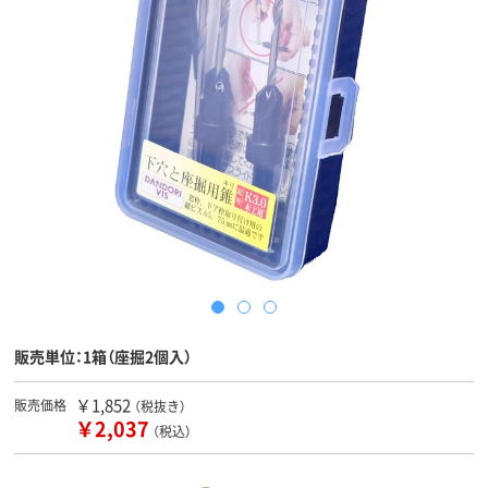
販売単位：1箱（座掘2個入）
￥1,852
販売価格
（税抜き）
￥2,037
（税込）