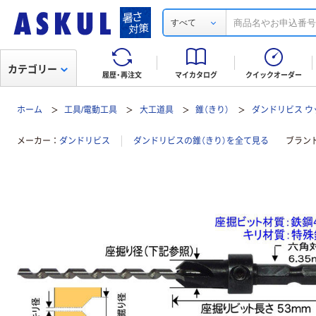
すべて
カテゴリー
履歴・再注文
マイカタログ
クイックオーダー
ホーム
工具/電動工具
大工道具
錐（きり）
ダンドリビス 
メーカー
ダンドリビス
ダンドリビスの錐（きり）を全て見る
ブラン