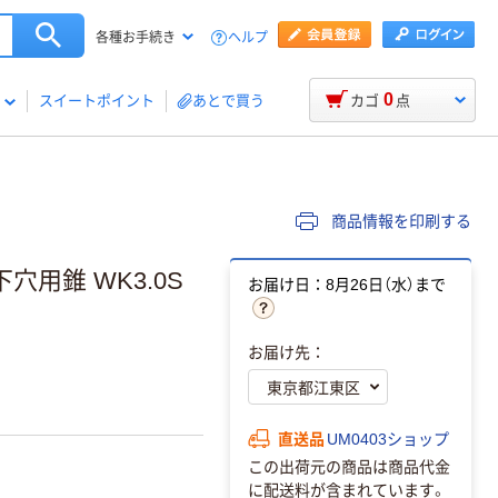
ヘルプ
各種お手続き
0
スイートポイント
あとで買う
カゴ
点
商品情報を印刷する
用錐 WK3.0S
お届け日：8月26日（水）まで
お届け先：
直送品
UM0403ショップ
この出荷元の商品は商品代金
に配送料が含まれています。