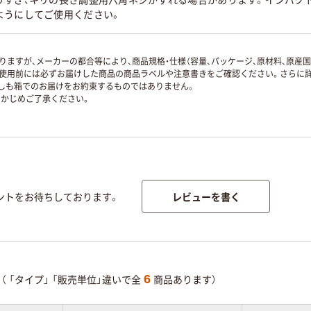
りすぎ、キリの長さ調整用六角ネジがずれる場合があります。インパク
ようにしてご使用ください。
ますが、メーカーの都合等により、商品規格・仕様（容量、パッケージ、原材料、原産
使用前には必ずお届けした商品の商品ラベルや注意書きをご確認ください。さらに詳
ずしも箱でのお届けをお約束するものではありません。
かじめご了承ください。
レビューを書く
ントをお待ちしております。
6
（
「タイプ」
「販売単位」違いで全
商品あります）