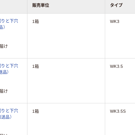
販売単位
タイプ
掘りと下穴
1箱
WK3
品）
届け
掘りと下穴
1箱
WK3.5
直送品）
届け
掘りと下穴
1箱
WK3.5S
（直送品）