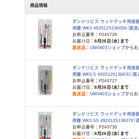
商品情報
ダンドリビス ウッドデッキ用座
用錐 WK3 4920125136056（直送
お申込番号
P245728
お届け日
8月26日（水）まで
直送品
UM0403ショップ
からお
ダンドリビス ウッドデッキ用座
用錐 WK3.5 4920125136032（
お申込番号
P245727
お届け日
8月26日（水）まで
直送品
UM0403ショップ
からお
ダンドリビス ウッドデッキ用座
用錐 WK3.5S 4920125136070
お申込番号
P245730
お届け日
8月26日（水）まで