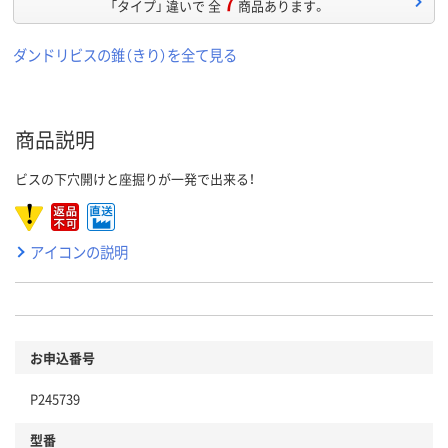
7
「タイプ」 違いで 全
商品あります。
ダンドリビスの錐（きり）を全て見る
商品説明
ビスの下穴開けと座掘りが一発で出来る！
アイコンの説明
お申込番号
P245739
型番