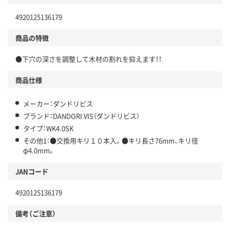
4920125136179
商品の特徴
●下穴の深さを調整して木材の割れを抑えます！！
商品仕様
メーカー：ダンドリビス
ブランド：DANDORI VIS（ダンドリビス）
タイプ：WK4.0SK
その他1：●交換用キリ１０本入。●キリ長さ76mm、キリ径
φ4.0mm。
JANコード
4920125136179
備考（ご注意）