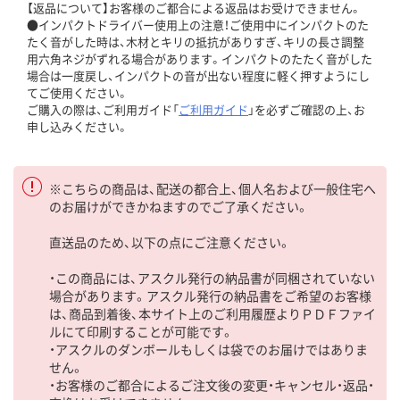
【返品について】お客様のご都合による返品はお受けできません。
●インパクトドライバー使用上の注意！ご使用中にインパクトのた
たく音がした時は、木材とキリの抵抗がありすぎ、キリの長さ調整
用六角ネジがずれる場合があります。インパクトのたたく音がした
場合は一度戻し、インパクトの音が出ない程度に軽く押すようにし
てご使用ください。
ご購入の際は、ご利用ガイド「
ご利用ガイド
」を必ずご確認の上、お
申し込みください。
※こちらの商品は、配送の都合上、個人名および一般住宅へ
のお届けができかねますのでご了承ください。
直送品のため、以下の点にご注意ください。
・この商品には、アスクル発行の納品書が同梱されていない
場合があります。アスクル発行の納品書をご希望のお客様
は、商品到着後、本サイト上のご利用履歴よりＰＤＦファイ
ルにて印刷することが可能です。
・アスクルのダンボールもしくは袋でのお届けではありま
せん。
・お客様のご都合によるご注文後の変更・キャンセル・返品・