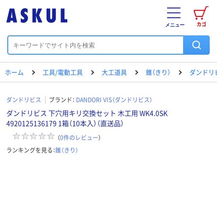
カゴ
メニュー
ホーム
工具/電動工具
大工道具
錐（きり）
ダンドリ
ダンドリビス
ブランド：
DANDORI VIS（ダンドリビス）
ダンドリビス 下穴用キリ交換セット 木工用 WK4.0SK
4920125136179 1箱（10本入）（直送品）
（
0
件のレビュー
）
ランキングを見る：
錐（きり）