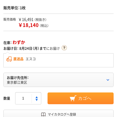
販売単位：1枚
￥16,491
販売価格
（税抜き）
￥18,140
（税込）
わずか
在庫：
お届け日：
8月24日（月）まで
にお届け
直送品
エスコ
お届け先住所：
東京都江東区
数量
カゴへ
マイカタログへ登録