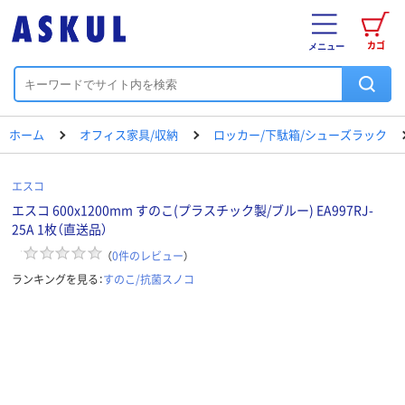
カゴ
メニュー
ホーム
オフィス家具/収納
ロッカー/下駄箱/シューズラック
エスコ
エスコ 600x1200mm すのこ(プラスチック製/ブルー) EA997RJ-
25A 1枚（直送品）
（
0
件のレビュー
）
ランキングを見る：
すのこ/抗菌スノコ