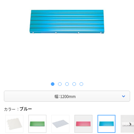
幅：1200mm
ブルー
カラー