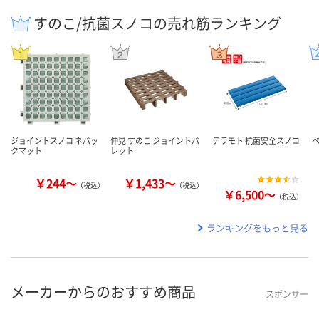
すのこ/抗菌スノコの売れ筋ランキング
ジョイントスノコ ネパッ
伸晃 すのこ ジョイントパ
テラモト 抗菌安全スノコ
クマット
レット
￥244～
￥1,433～
（税込）
（税込）
￥6,500～
（税込）
ランキングをもっと見る
メーカーからのおすすめ商品
スポンサー