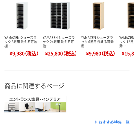
YAMAZEN シューズラ
YAMAZEN シューズラ
YAMAZEN シューズラ
YAMAZ
ック 6足用 洗える可動
ック 24足用 洗える可
ック 6足用 洗える可動
ック 12
棚…
動…
棚…
動…
¥9,980（税込）
¥25,800（税込）
¥9,980（税込）
¥15,
商品に関連するページ
おすすめ特集一覧