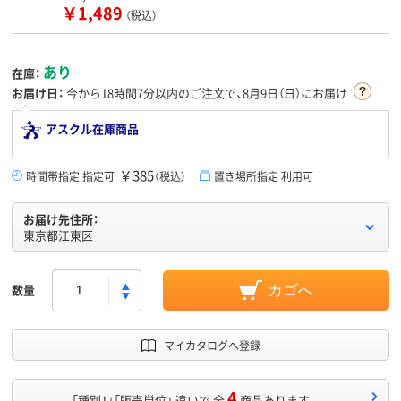
￥1,489
（税込）
あり
在庫：
お届け日：
今から
18時間7分
以内のご注文で、8月9日（日）にお届け
アスクル在庫商品
￥385
時間帯指定 指定可
（税込）
置き場所指定 利用可
お届け先住所：
東京都江東区
数量
カゴへ
マイカタログへ登録
4
「種別1」「販売単位」 違いで 全
商品あります。