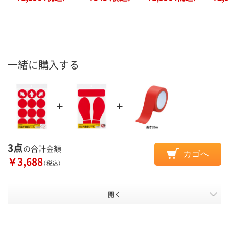
一緒に購入する
3点
の合計金額
カゴへ
￥3,688
（税込）
開く