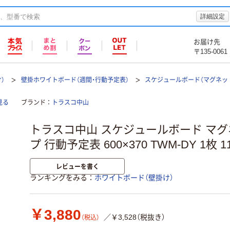
詳細設定
お届け先
〒135-0061
）
壁掛ホワイトボード（週間・行動予定表）
スケジュールボード（マグネッ
見る
ブランド
トラスコ中山
トラスコ中山 スケジュールボード マ
プ 行動予定表 600×370 TWM-DY 1枚 11
レビューを書く
ランキングをみる
ホワイトボード（壁掛け）
￥3,880
／￥3,528（税抜き）
（税込）