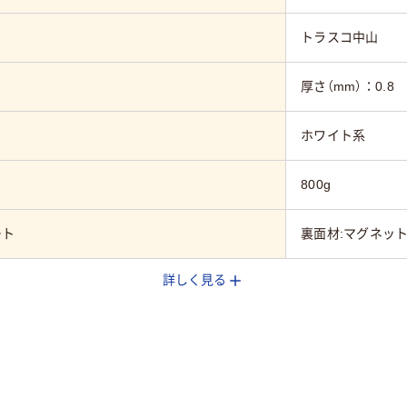
トラスコ中山
厚さ（mm）：0.8
ホワイト系
800g
ート
裏面材:マグネッ
詳しく見る