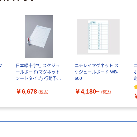
ワ
日本緑十字社 スケジュ
ニチレイマグネット ス
表
ールボード(マグネット
ケジュールボード WB-
シートタイプ) 行動予定
600
表 WBー700
￥6,678
￥4,180~
600×370mm 316056 1
（税込）
（税込）
枚（直送品）