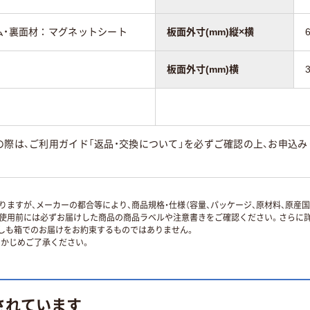
ム・裏面材：マグネットシート
板面外寸(mm)縦×横
板面外寸(mm)横
の際は、ご利用ガイド「返品・交換について」を必ずご確認の上、お申込
。
ますが、メーカーの都合等により、商品規格・仕様（容量、パッケージ、原材料、原産
使用前には必ずお届けした商品の商品ラベルや注意書きをご確認ください。さらに詳
ずしも箱でのお届けをお約束するものではありません。
かじめご了承ください。
されています