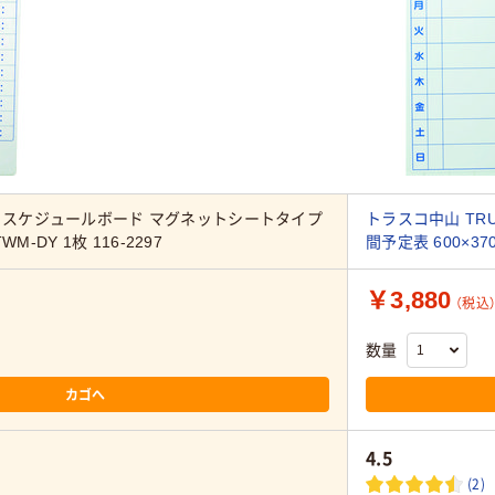
 スケジュールボード マグネットシートタイプ
トラスコ中山 TR
WM-DY 1枚 116-2297
間予定表 600×370
￥3,880
（税込
数量
カゴへ
4.5
(2)