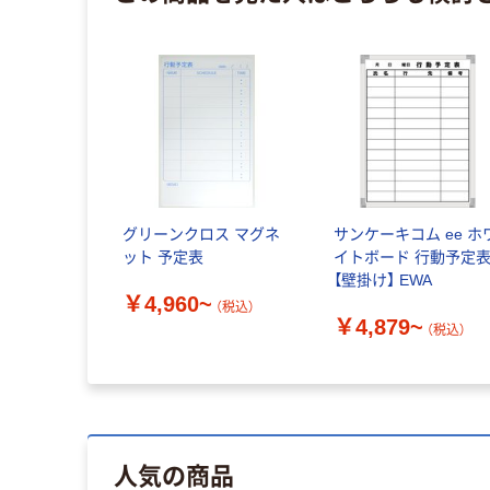
グリーンクロス マグネ
サンケーキコム ee ホ
ット 予定表
イトボード 行動予定
【壁掛け】 EWA
￥4,960~
（税込）
￥4,879~
（税込）
人気の商品