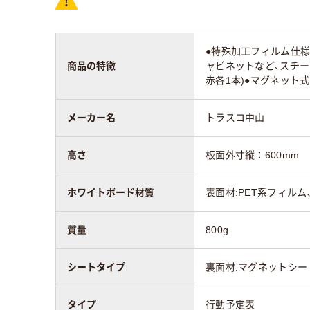
●特殊加工フィルム仕様
商品の特徴
ャビネットなど、スチー
赤各1本)●マグネット
メーカー名
トラスコ中山
高さ
板面外寸縦：600mm
ホワイトボード材質
表面材:PET系フィル
質量
800g
シートタイプ
裏面材:マグネットシー
タイプ
行動予定表