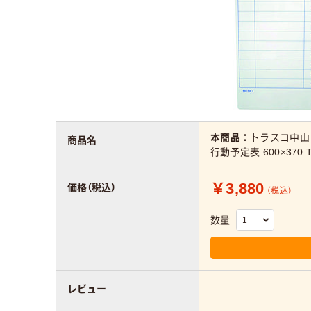
本商品：
トラスコ中山
商品名
行動予定表 600×370 T
￥3,880
価格（税込）
（税込）
数量
レビュー