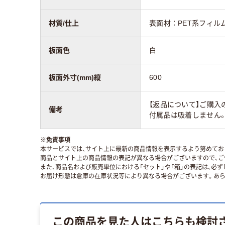
材質/仕上
表面材：PET系フィル
板面色
白
板面外寸(mm)縦
600
【返品について】ご購入
備考
付属品は吸着しません
※
免責事項
本サービスでは、サイト上に最新の商品情報を表示するよう努めており
商品とサイト上の商品情報の表記が異なる場合がございますので、ご
また、商品名および販売単位における「セット」や「箱」の表記は、必
お届け形態は倉庫の在庫状況等により異なる場合がございます。あら
この商品を見た人はこちらも検討