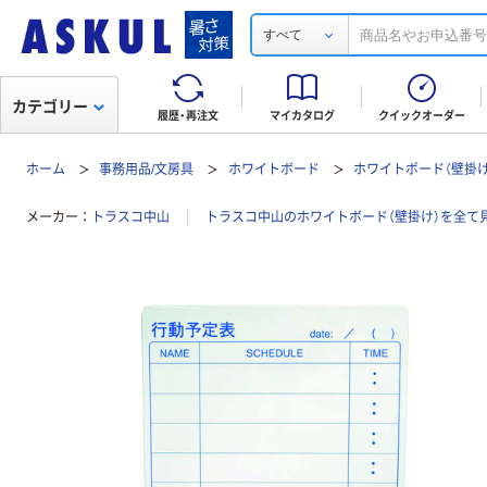
すべて
カテゴリー
履歴・再注文
マイカタログ
クイックオーダー
ホーム
事務用品/文房具
ホワイトボード
ホワイトボード（壁掛け
メーカー
トラスコ中山
トラスコ中山のホワイトボード（壁掛け）を全て