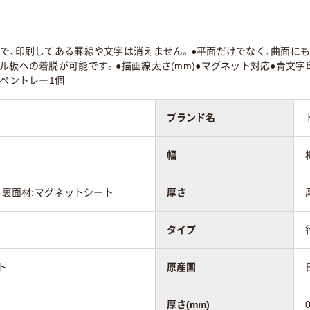
で、印刷してある罫線や文字は消えません。●平面だけでなく、曲面に
ル板への着脱が可能です。●描画線太さ(mm)●マグネット対応●青文字
式ペントレー1個
ブランド名
幅
ム、裏面材:マグネットシート
厚さ
タイプ
ト
原産国
厚さ(mm)
0