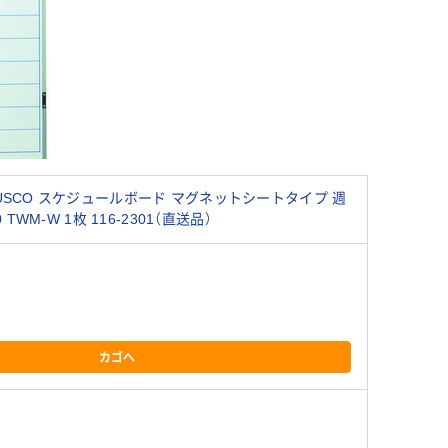
USCO スケジュールボード マグネットシートタイプ 週
 TWM-W 1枚 116-2301（直送品）
）
カゴへ