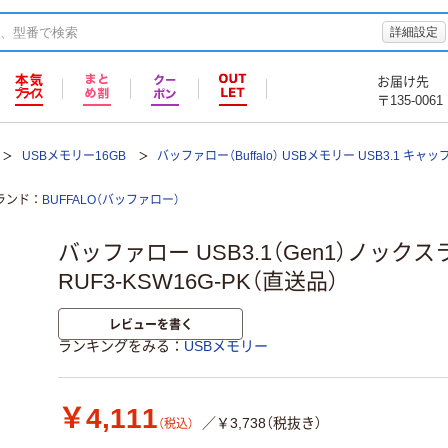
詳細設定
お届け先
〒135-0061
USBメモリー16GB
バッファロー（Buffalo） USBメモリー USB3.1 キャッ
ランド
BUFFALO（バッファロー）
バッファロー USB3.1（Gen1）ノック
RUF3-KSW16G-PK（直送品）
レビューを書く
ランキングをみる
USBメモリー
￥4,111
／￥3,738（税抜き）
（税込）