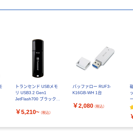
モ
トランセンド USBメモ
バッファロー RUF3-
磁
リ USB3.2 Gen1
K16GB-WH 1台
JetFlash700 ブラック
￥2,080
GJF700
H
（税込）
￥5,210~
（税込）