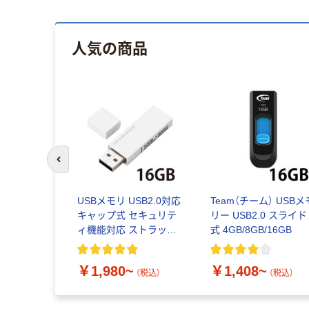
人気の商品
前のスライドへ
USBメモリ USB2.0対応
Team（チーム） USBメ
キャップ式 セキュリテ
リー USB2.0 スライド
ィ機能対応 ストラップ
式 4GB/8GB/16GB
ホール付 MF-MSU2Bシ
リーズ エレコム
￥1,980~
￥1,408~
（税込）
（税込）