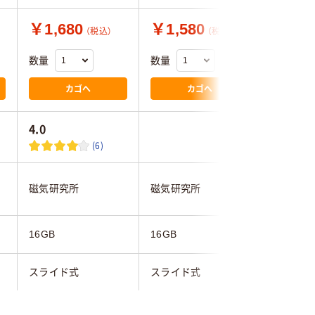
￥1,680
￥1,580
￥1,4
（税込）
（税込）
数量
数量
数量
カゴへ
カゴへ
4.0
1.5
(6)
磁気研究所
磁気研究所
TEAM
16GB
16GB
16GB
スライド式
スライド式
スライド
グリーン系
シルバー
ブラック