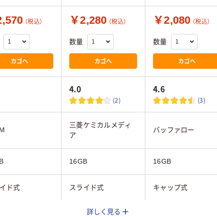
,570
￥2,280
￥2,080
（税込）
（税込）
（税込）
数量
数量
カゴへ
カゴへ
カゴへ
4.0
4.6
(2)
(3)
三菱ケミカルメディ
AM
バッファロー
ア
B
16GB
16GB
イド式
スライド式
キャップ式
詳しく見る
ック系、ブルー系
ブルー系
ブラック系