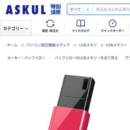
すべて
カテゴリー
履歴・再注文
マイカタログ
クイックオーダー
ホーム
パソコン/周辺機器/メディア
USBメモリ
USBメモリー
メーカー
バッファロー
バッファローのUSBメモリーを全て見る
ブ