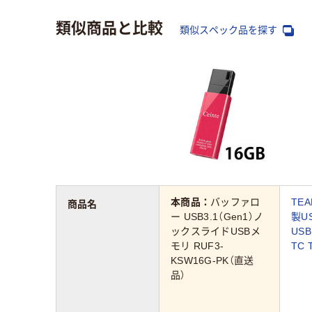
類似商品と比較
類似スペック品を探す
本商品：
バッファロ
TE
商品名
ー USB3.1（Gen1）ノ
製U
ックスライドUSBメ
US
モリ RUF3-
TC 
KSW16G-PK（直送
品）