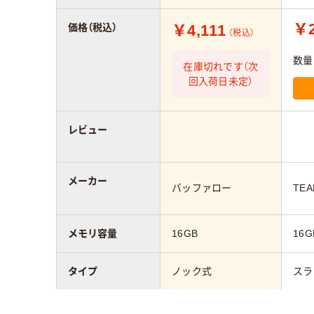
￥2
￥4,111
価格（税込）
（税込）
数量
在庫切れです（次
回入荷日未定）
レビュー
メーカー
バッファロー
TE
メモリ容量
16GB
16G
タイプ
ノック式
スラ
カラーグループ
ピンク系
ブラ