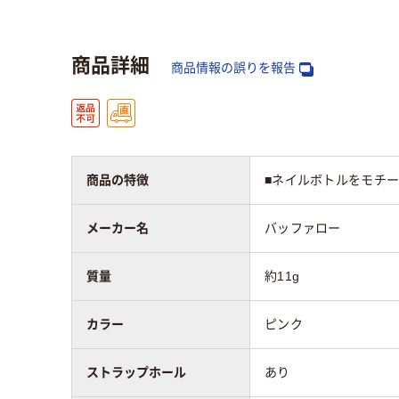
コネクタ形状
Type-A
Typ
商品詳細
商品情報の誤りを報告
ストラップホール
あり
あり
質量
約11g
約10
商品の特徴
■ネイルボトルをモチ
メーカー名
バッファロー
質量
約11g
カラー
ピンク
ストラップホール
あり