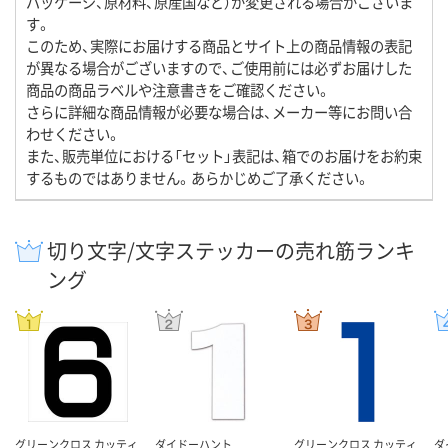
パッケージ、原材料、原産国など）が変更される場合がございま
す。
このため、実際にお届けする商品とサイト上の商品情報の表記
が異なる場合がございますので、ご使用前には必ずお届けした
商品の商品ラベルや注意書きをご確認ください。
さらに詳細な商品情報が必要な場合は、メーカー等にお問い合
わせください。
また、販売単位における「セット」表記は、箱でのお届けをお約束
するものではありません。あらかじめご了承ください。
切り文字/文字ステッカーの売れ筋ランキ
ング
グリーンクロス カッティ
ダイドーハント
グリーンクロス カッティ
ダ