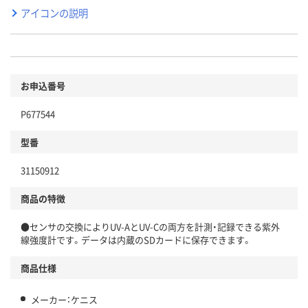
アイコンの説明
お申込番号
P677544
型番
31150912
商品の特徴
●センサの交換によりUV-AとUV-Cの両方を計測・記録できる紫外
線強度計です。データは内蔵のSDカードに保存できます。
商品仕様
メーカー：ケニス