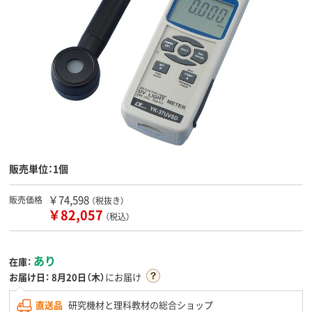
販売単位：1個
￥74,598
販売価格
（税抜き）
￥82,057
（税込）
あり
在庫：
お届け日：
8月20日（木）
にお届け
直送品
研究機材と理科教材の総合ショップ