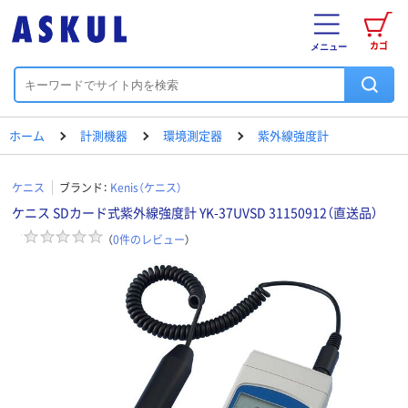
カゴ
メニュー
ホーム
計測機器
環境測定器
紫外線強度計
ケニス
ブランド：
Kenis（ケニス）
ケニス SDカード式紫外線強度計 YK-37UVSD 31150912（直送品）
（
0
件のレビュー
）