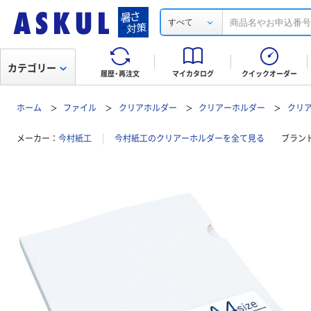
すべて
カテゴリー
履歴・再注文
マイカタログ
クイックオーダー
ホーム
ファイル
クリアホルダー
クリアーホルダー
クリア
メーカー
今村紙工
今村紙工のクリアーホルダーを全て見る
ブラン