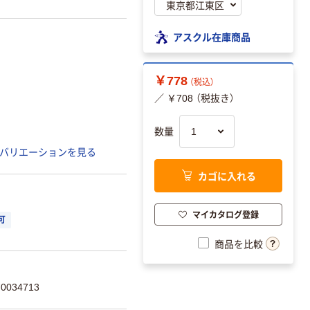
アスクル在庫商品
￥778
（税込）
／ ￥708 （税抜き）
数量
バリエーションを見る
カゴに入れる
マイカタログ登録
可
商品を比較
034713