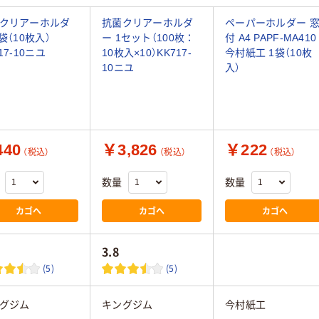
クリアーホルダ
抗菌クリアーホルダ
ペーパーホルダー 
1袋（10枚入）
ー 1セット（100枚：
付 A4 PAPF-MA410
17-10ニユ
10枚入×10）KK717-
今村紙工 1袋（10枚
10ニユ
入）
40
￥3,826
￥222
（税込）
（税込）
（税込）
数量
数量
カゴへ
カゴへ
カゴへ
3.8
(5)
(5)
グジム
キングジム
今村紙工