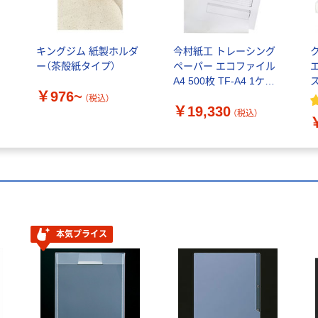
イ
キングジム 紙製ホルダ
今村紙工 トレーシング
ー（茶殻紙タイプ）
ペーパー エコファイル
A4 500枚 TF-A4 1ケー
￥976~
ス(500枚)（直送品）
（税込）
￥19,330
（税込）
本気プライス