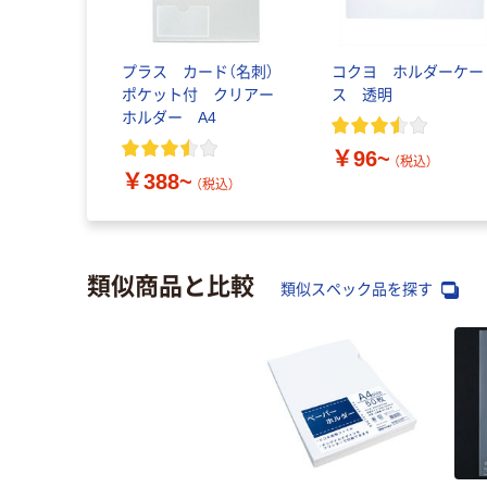
プラス カード（名刺）
コクヨ ホルダーケー
ポケット付 クリアー
ス 透明
ホルダー A4
￥96~
（税込）
￥388~
（税込）
類似商品と比較
類似スペック品を探す