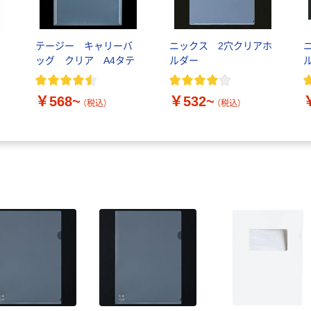
テージー キャリーバ
ニックス 2穴クリアホ
ッグ クリア A4タテ
ルダー
ル
￥568~
￥532~
（税込）
（税込）