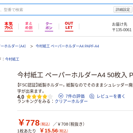
詳細設定
お届け先
〒135-0061
ーホルダー（A4）
今村紙工 ペーパーホルダーA4 PAPF-A4
ド
今村紙工
今村紙工 ペーパーホルダーA4 50枚入 PA
【FSC認証】紙製ホルダー。紙製なのでそのままシュレッダー
字が出来ます。
4.0
7件の評価
レビューを書く
ランキングをみる
クリアーホルダー
￥778
／￥708（税抜き）
（税込）
￥15.56
1枚あたり
（税込）