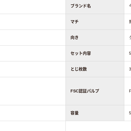
ブランド名
マチ
向き
セット内容
とじ枚数
FSC認証パルプ
容量