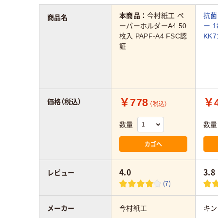
本商品：
今村紙工 ペ
抗菌
商品名
ーパーホルダーA4 50
ー 
枚入 PAPF-A4 FSC認
KK7
証
￥778
￥4
価格（税込）
（税込）
数量
数量
カゴへ
4.0
3.8
レビュー
(7)
メーカー
今村紙工
キン