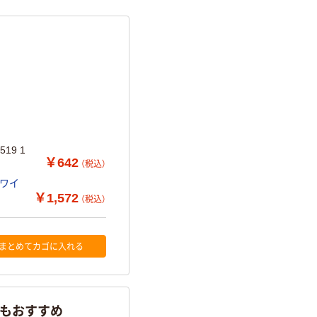
19 1
￥642
（税込）
グワイ
￥1,572
（税込）
まとめてカゴに入れる
らもおすすめ