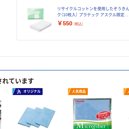
リサイクルコットンを使用したぞうきん
ク（10枚入） プラテック アスクル限定
200mm×300mm オリジナル
￥550
（税込）
されています
オリジナル
人気商品