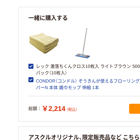
一緒に購入する
レック 激落ちくんクロス10枚入 ライトブラウン S005
パック（10枚入）
CONDOR（コンドル） ぞうきんが使えるフローリン
パーN 本体 雑巾モップ 伸縮 1本
￥2,214
総額：
（税込）
アスクルオリジナル、限定販売品など こち