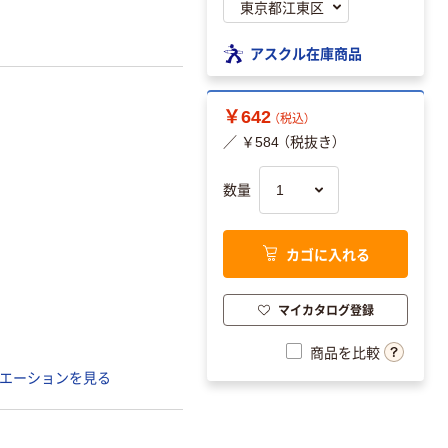
アスクル在庫商品
￥642
（税込）
／ ￥584 （税抜き）
数量
カゴに入れる
マイカタログ登録
商品を比較
エーションを見る