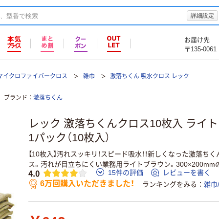
詳細設定
お届け先
〒135-0061
/マイクロファイバークロス
雑巾
激落ちくん 吸水クロス レック
ブランド
激落ちくん
レック 激落ちくんクロス10枚入 ライトブ
1パック（10枚入）
【10枚入】汚れスッキリ！スピード吸水！！新しくなった激落ち
ス。汚れが目立ちにくい業務用ライトブラウン。300×200m
4.0
15件の評価
レビューを書く
6万回購入いただきました！
ランキングをみる
雑巾