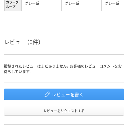
カラーグ
グレー系
グレー系
グレー系
ループ
2.1kg
2.5kg
2.1kg
質量
3年
3年
3年
保証期間
レビュー（0件）
投稿されたレビューはまだありません。お客様のレビューコメントをお
待ちしています。
レビューを書く
レビューをリクエストする