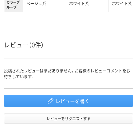
カラーグ
ベージュ系
ホワイト系
ホワイト系
ループ
2.6kg
2.6kg
2.2kg
質量
3年
1年
1年
保証期間
レビュー（0件）
投稿されたレビューはまだありません。お客様のレビューコメントをお
待ちしています。
レビューを書く
レビューをリクエストする