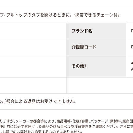
ップ、プルトップのタブを開けるときに。・携帯できるチェーン付。 
ブランド名
介援隊コード
その他1
のご都合による返品はお受けできません。
ますが、メーカーの都合等により、商品規格・仕様（容量、パッケージ、原材料、原産
使用前には必ずお届けした商品の商品ラベルや注意書きをご確認ください。さらに詳
ずしも箱でのお届けをお約束するものではありません。