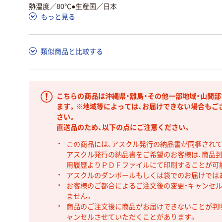
熱温度／80℃●生産国／日本
もっと見る
類似商品と比較する
こちらの商品は沖縄県・離島・その他一部地域・山間
ます。※地域等によっては、お届けできない場合もご
さい。
直送品のため、以下の点にご注意ください。
この商品には、アスクル発行の納品書が同梱され
アスクル発行の納品書をご希望のお客様は、商品到
用履歴よりＰＤＦファイルにて印刷することが可
アスクルのダンボールもしくは袋でのお届けでは
お客様のご都合によるご注文後の変更・キャンセル
ません。
商品のご注文後に商品がお届けできないことが判
ャンセルさせていただくことがあります。