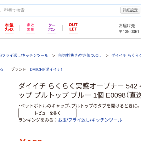
詳細設定
お届け先
〒135-0061
玉/フライ返し/キッチンツール
缶切/栓抜き/空き缶つぶし
ダイイチ らくら
る
ブランド
DAIICHI（ダイイチ）
ダイイチ らくらく実感オープナー 542
ップ プルトップ ブルー 1個 E0098（直
・ペットボトルのキャップ、プルトップのタブを開けるときに。
レビューを書く
ランキングをみる
お玉/フライ返し/キッチンツール