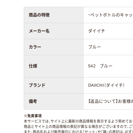
商品の特徴
・ペットボトルのキャ
メーカー名
ダイイチ
カラー
ブルー
仕様
542 ブルー
ブランド
DAIICHI（ダイイチ）
備考
【返品について】お客様
※
免責事項
本サービスでは、サイト上に最新の商品情報を表示するよう努めており
商品とサイト上の商品情報の表記が異なる場合がございますので、ご
また、商品名および販売単位における「セット」や「箱」の表記は、必