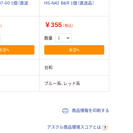
37-00 1個（直送
HS-N42 B&R 1個（直送品）
￥355
）
（税込）
数量
カゴへ
カゴへ
台和
ブルー系、レッド系
商品情報を印刷する
アスクル商品環境スコアとは