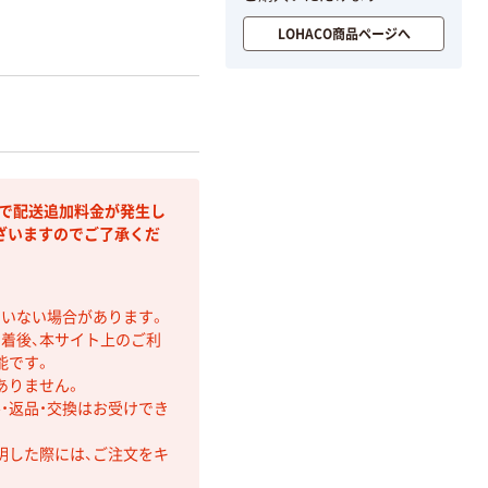
LOHACO商品ページへ
部で配送追加料金が発生し
ざいますのでご了承くだ
ていない場合があります。
着後、本サイト上のご利
能です。
ありません。
・返品・交換はお受けでき
明した際には、ご注文をキ