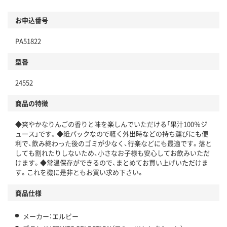
お申込番号
PA51822
型番
24552
商品の特徴
◆爽やかなりんごの香りと味を楽しんでいただける「果汁100％ジ
ュース」です。◆紙パックなので軽く外出時などの持ち運びにも便
利で、飲み終わった後のゴミが少なく、行楽などにも最適です。落と
しても割れたりしないため、小さなお子様も安心してお飲みいただ
けます。◆常温保存ができるので、まとめてお買い上げいただけま
す。これを機に是非ともお買い求め下さい。
商品仕様
メーカー：エルビー