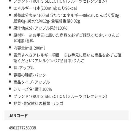
ブランド：FRUITS SELECTION（フルーツセレクション）
エネルギー：1本(200ml)あたり96kcal
栄養成分表示：100ml当たり：エネルギー48kcal、たんぱく質0g、
脂質0g、炭水化物12g、食塩相当量0.02g
果汁他成分：アップル果汁100%
原材料 ※お手元に届いた商品を必ずご確認ください：りんご
（中国）/香料
内容量(ml)：200ml
表示すべきアレルギー項目 ※お手元に届いた商品を必ずご確
認ください：アレルゲン（27品目中）りんご
味：アップル
容器の種類：パック
商品タイプ：アップル
シリーズ名：果汁100%
ブランド：FRUITS SELECTION（フルーツセレクション）
野菜・果実飲料の種類：リンゴ
JANコード
4901277253938