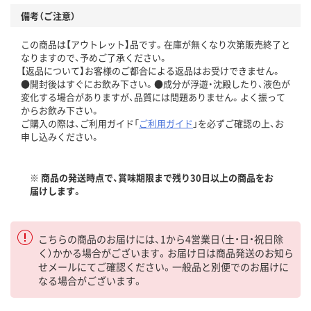
備考（ご注意）
この商品は【アウトレット】品です。在庫が無くなり次第販売終了と
なりますので、予めご了承ください。
【返品について】お客様のご都合による返品はお受けできません。
●開封後はすぐにお飲み下さい。●成分が浮遊・沈殿したり、液色が
変化する場合がありますが、品質には問題ありません。よく振って
からお飲み下さい。
ご購入の際は、ご利用ガイド「
ご利用ガイド
」を必ずご確認の上、お
申し込みください。
※ 商品の発送時点で、賞味期限まで残り30日以上の商品をお
届けします。
こちらの商品のお届けには、1から4営業日（土・日・祝日除
く）かかる場合がございます。お届け日は商品発送のお知ら
せメールにてご確認ください。一般品と別便でのお届けに
なる場合がございます。