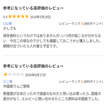
参考になっている高評価のレビュー
5.0
2014年5月29日
CAZ様
レビューランク
S
(895ポイント)
少しでも
保存食料というわけではありませんが、いつ何が起こるか分からな
い 今日この頃なので少しでも備蓄しておこうかと購入しました。
期限が近づいたら入れ替え予定です。
参考になっている低評価のレビュー
2016年6月17日
ひこ様
レビューランク
S
(895ポイント)
中国産りんご使用
原産国が日本だったので国産のものだと思い込み買ったら、国産の
表示がなく、エルビーに問い合わせたところ原料は中国産でした。