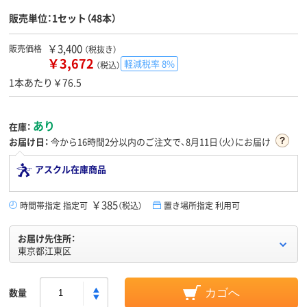
販売単位：1セット（48本）
￥3,400
販売価格
（税抜き）
￥3,672
軽減税率 8%
（税込）
1本あたり￥76.5
あり
在庫：
お届け日：
今から
16時間2分
以内のご注文で、8月11日（火）にお届け
アスクル在庫商品
￥385
時間帯指定 指定可
（税込）
置き場所指定 利用可
お届け先住所：
東京都江東区
数量
カゴへ