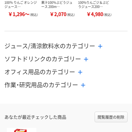
100％ りんご オレンジ
果汁100％ぶどうジュ
100%りんごジ＆ぶど
ジュース…
ース 200m…
うジュース200…
￥1,296～
￥2,070
￥4,980
（税込）
（税込）
（税込）
ジュース/清涼飲料水のカテゴリー
ソフトドリンクのカテゴリー
オフィス用品のカテゴリー
作業・研究用品のカテゴリー
あなたが最近チェックした商品
閲覧履歴の削除