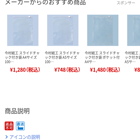
メーカーからのおすすめ商品
スポンサー
今村紙工 スライドチャ
今村紙工 スライドチャ
今村紙工 スライドチャ
今村紙工
ック付き袋 A4サイズ
ック付き袋 A5サイズ
ック付き袋 ポケット付
ック付き
100…
100…
A4サ…
A5サ…
¥1,280（税込）
¥748（税込）
¥1,480（税込）
¥
商品説明
アイコンの説明