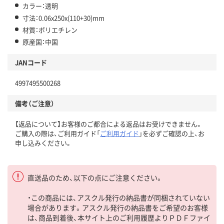
カラー：透明
寸法：0.06x250x(110+30)mm
材質：ポリエチレン
原産国：中国
JANコード
4997495500268
備考（ご注意）
【返品について】お客様のご都合による返品はお受けできません。
ご購入の際は、ご利用ガイド「
ご利用ガイド
」を必ずご確認の上、お
申し込みください。
直送品のため、以下の点にご注意ください。
・この商品には、アスクル発行の納品書が同梱されていない
場合があります。アスクル発行の納品書をご希望のお客様
は、商品到着後、本サイト上のご利用履歴よりＰＤＦファイ