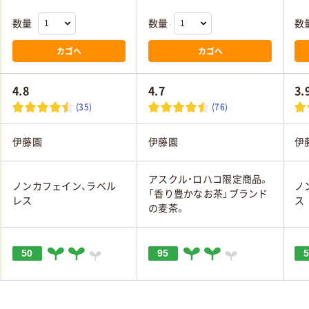
数量
数量
数
カゴへ
カゴへ
4.8
4.7
3.
(35)
(76)
伊藤園
伊藤園
伊
アスクル・ロハコ限定商品。
ノンカフェイン、ラベル
ノ
「香り豊かなお茶」ブランド
レス
ス
の麦茶。
50
95