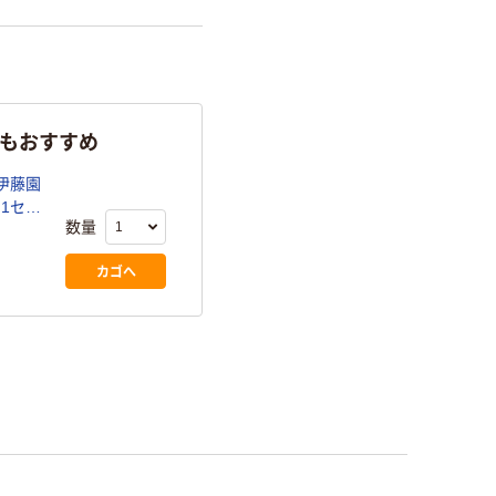
らもおすすめ
伊藤園
 1セッ
数量
カゴへ