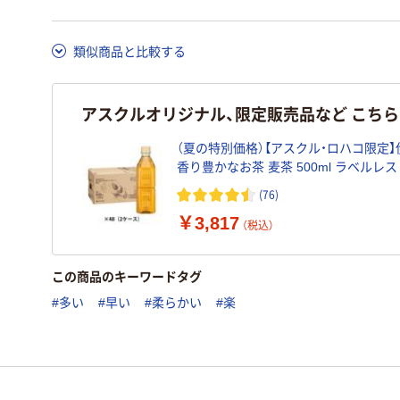
類似商品と比較する
アスクルオリジナル、限定販売品など こち
（夏の特別価格）【アスクル・ロハコ限定】
香り豊かなお茶 麦茶 500ml ラベルレス
ト（48本） オリジナル
(76)
￥3,817
（税込）
この商品のキーワードタグ
#多い
#早い
#柔らかい
#楽