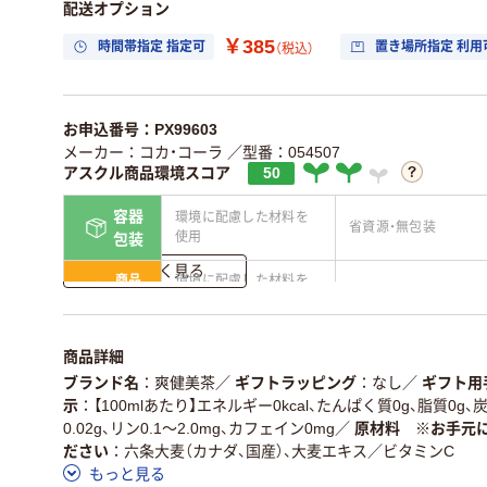
配送オプション
￥385
時間帯指定 指定可
置き場所指定 利用
（税込）
お申込番号：PX99603
メーカー：コカ・コーラ
／型番：054507
アスクル商品環境スコア
50
容器
環境に配慮した材料を
省資源・無包装
使用
包装
詳しく見る
商品
環境に配慮した材料を
省資源・省エネ・節水
本体
使用
独自の回収スキームが
アスクルで資源循環し
仕組
商品詳細
ある
ている
ブランド名
爽健美茶
／
ギフトラッピング
なし
／
ギフト用
この商品の環境配慮ポイントです。詳しくはページ下部の商品
示
【100mlあたり】エネルギー0kcal、たんぱく質0g、脂質0g、
ア詳細／加点項目
」で確認できます。
0.02g、リン0.1～2.0mg、カフェイン0mg
／
原材料 ※お手元
ださい
六条大麦（カナダ、国産）、大麦エキス／ビタミンC
もっと見る