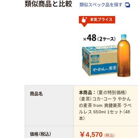
類似商品と比較
類似スペック品を探す
本気プライス
本商品：
（夏の特別価格）
商品名
（麦茶）コカ・コーラ やかん
の麦茶 from 爽健美茶 ラベ
ルレス 650ml 1セット（48
本）
￥4,570
価格（税込）
（税込）