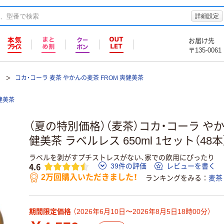
詳細設定
お届け先
〒135-0061
コカ・コーラ 麦茶 やかんの麦茶 FROM 爽健美茶
健美茶
（夏の特別価格）（麦茶）コカ・コーラ やかん
健美茶 ラベルレス 650ml 1セット（48本
ラベルを剥がすプチストレスがない、家での飲用にぴったり
4.6
39件の評価
レビューを書く
2万回購入いただきました！
ランキングをみる
麦茶
期間限定価格
（2026年6月10日〜2026年8月5日18時00分）