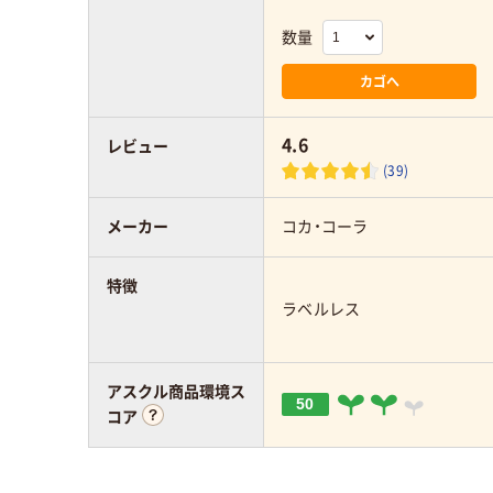
数量
カゴへ
4.6
レビュー
(39)
メーカー
コカ・コーラ
特徴
ラベルレス
アスクル商品環境ス
50
コア