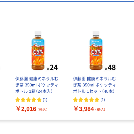
伊藤園 健康ミネラルむ
伊藤園 健康ミネラルむ
ぎ茶 350ml ポケッティ
ぎ茶 350ml ポケッティ
ボトル 1箱（24本入）
ボトル 1セット（48本）
カ
(
1
)
(
1
)
￥2,016
￥3,984
（税込）
（税込）