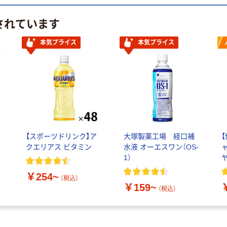
されています
本気プライス
本気プライス
水
【スポーツドリンク】ア
大塚製薬工場 経口補
クエリアス ビタミン
水液 オーエスワン（OS-
1）
￥254~
（税込）
￥159~
（税込）