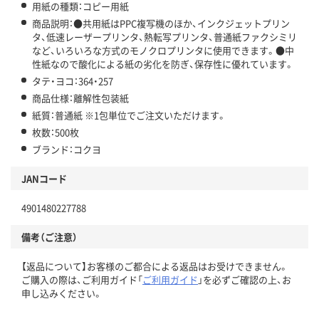
用紙の種類：コピー用紙
商品説明：●共用紙はPPC複写機のほか、インクジェットプリン
タ、低速レーザープリンタ、熱転写プリンタ、普通紙ファクシミリ
など、いろいろな方式のモノクロプリンタに使用できます。●中
性紙なので酸化による紙の劣化を防ぎ、保存性に優れています。
タテ・ヨコ：364・257
商品仕様：離解性包装紙
紙質：普通紙 ※1包単位でご注文いただけます。
枚数：500枚
ブランド：コクヨ
JANコード
4901480227788
備考（ご注意）
【返品について】お客様のご都合による返品はお受けできません。
ご購入の際は、ご利用ガイド「
ご利用ガイド
」を必ずご確認の上、お
申し込みください。