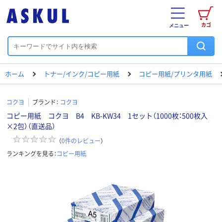
カゴ
メニュー
ホーム
トナー/インク/コピー用紙
コピー用紙/プリンタ用紙
コクヨ
ブランド：
コクヨ
コピー用紙 コクヨ B4 KB-KW34 1セット（1000枚：500枚入
×2包）（直送品）
（
0
件のレビュー
）
ランキングを見る：
コピー用紙