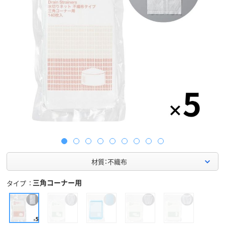
材質：不織布
三角コーナー用
タイプ