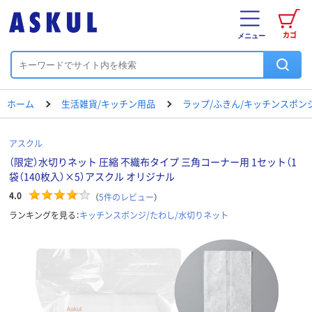
カゴ
メニュー
ホーム
生活雑貨/キッチン用品
ラップ/ふきん/キッチンスポン
アスクル
（限定）水切りネット 圧縮 不織布タイプ 三角コーナー用 1セット（1
袋（140枚入）×5）アスクル オリジナル
4.0
（
5
件のレビュー
）
ランキングを見る：
キッチンスポンジ/たわし/水切りネット