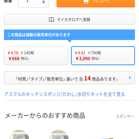
数量
カゴへ
マイカタログへ登録
この商品は複数の販売単位があります
￥4.78
×140枚
￥4.42
×700枚
￥668
￥3,090
(税込)
(税込)
14
「材質」「タイプ」「販売単位」 違いで 全
商品あります。
アスクルのキッチンスポンジ/たわし/水切りネットを全て見る
メーカーからのおすすめ商品
スポンサー