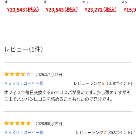
オ …
オ …
カフ…
スタ …
¥20,543（税込）
¥20,543（税込）
¥23,272（税込）
¥15,
レビュー（5件）
2026年7月17日
ＡＳＫＵＬユーザー様
レビューランク
S
(1019ポイント)
オフィスで毎日交換するのでコスパが良いです。少し薄めですがそ
こまでパンパンにゴミを詰めることもないので充分です。
2026年6月19日
ＡＳＫＵＬユーザー様
レビューランク
A
(352ポイント)