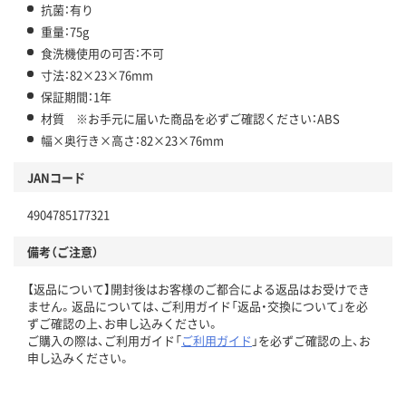
抗菌：有り
重量：75g
食洗機使用の可否：不可
寸法：82×23×76mm
保証期間：1年
材質 ※お手元に届いた商品を必ずご確認ください：ABS
幅×奥行き×高さ：82×23×76mm
JANコード
4904785177321
備考（ご注意）
【返品について】開封後はお客様のご都合による返品はお受けでき
ません。返品については、ご利用ガイド「返品・交換について」を必
ずご確認の上、お申し込みください。
ご購入の際は、ご利用ガイド「
ご利用ガイド
」を必ずご確認の上、お
申し込みください。