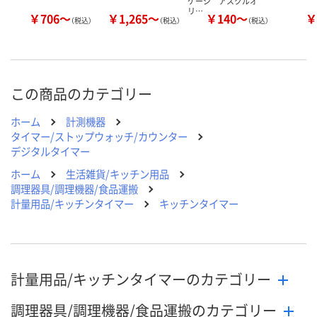
ケージ アスクルオ
リ…
￥706～
￥1,265～
￥140～
￥
（税込）
（税込）
（税込）
この商品のカテゴリー
ホーム
計測機器
タイマー/ストップウォッチ/カウンター
デジタルタイマー
ホーム
生活雑貨/キッチン用品
調理器具/調理機器/食品運搬
計量用品/キッチンタイマー
キッチンタイマー
計量用品/キッチンタイマーのカテゴリー
調理器具/調理機器/食品運搬のカテゴリー