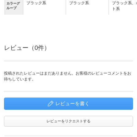
ブラック系
ブラック系
ブラック系、
カラーグ
ループ
ト系
レビュー（0件）
投稿されたレビューはまだありません。お客様のレビューコメントをお
待ちしています。
レビューを書く
レビューをリクエストする