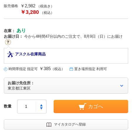
￥2,982
販売価格
（税抜き）
￥3,280
（税込）
あり
在庫：
お届け日：
今から
4時間47分
以内のご注文で、8月9日（日）にお届け
アスクル在庫商品
￥385
時間帯指定 指定可
（税込）
置き場所指定 利用可
お届け先住所：
東京都江東区
カゴへ
数量
マイカタログへ登録