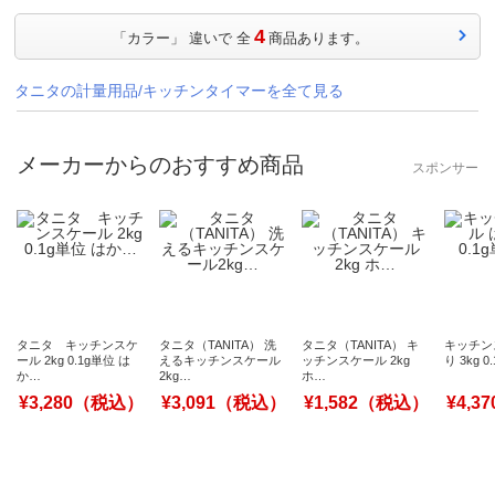
4
「カラー」 違いで 全
商品あります。
タニタの計量用品/キッチンタイマーを全て見る
メーカーからのおすすめ商品
スポンサー
タニタ キッチンスケ
タニタ（TANITA） 洗
タニタ（TANITA） キ
キッチン
ール 2kg 0.1g単位 は
えるキッチンスケール
ッチンスケール 2kg
り 3kg 0
か…
2kg…
ホ…
¥3,280（税込）
¥3,091（税込）
¥1,582（税込）
¥4,