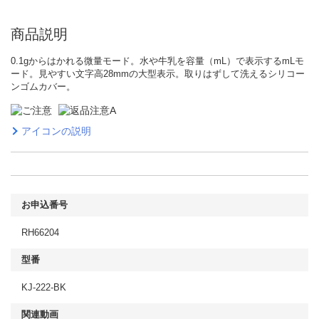
商品説明
0.1gからはかれる微量モード。水や牛乳を容量（mL）で表示するmLモ
ード。見やすい文字高28mmの大型表示。取りはずして洗えるシリコー
ンゴムカバー。
アイコンの説明
お申込番号
RH66204
型番
KJ-222-BK
関連動画