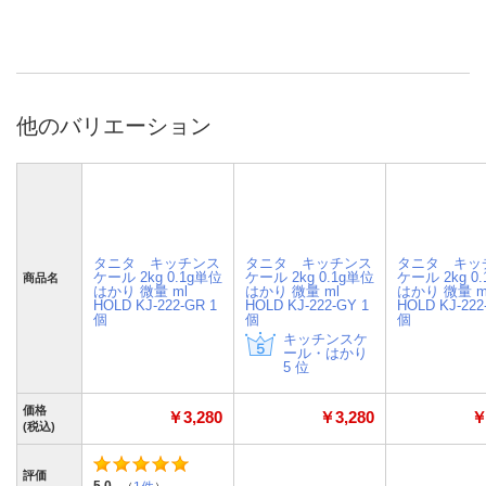
他のバリエーション
タニタ キッチンス
タニタ キッチンス
タニタ キッ
ケール 2kg 0.1g単位
ケール 2kg 0.1g単位
ケール 2kg 0
商品名
はかり 微量 ml
はかり 微量 ml
はかり 微量 m
HOLD KJ-222-GR 1
HOLD KJ-222-GY 1
HOLD KJ-222
個
個
個
キッチンスケ
ール・はかり
5 位
価格
￥3,280
￥3,280
￥
(税込)
評価