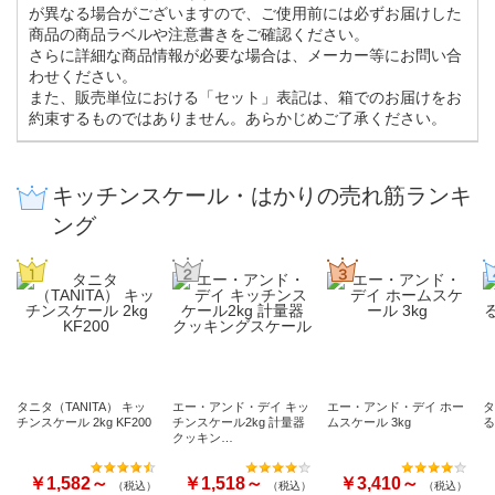
が異なる場合がございますので、ご使用前には必ずお届けした
商品の商品ラベルや注意書きをご確認ください。
さらに詳細な商品情報が必要な場合は、メーカー等にお問い合
わせください。
また、販売単位における「セット」表記は、箱でのお届けをお
約束するものではありません。あらかじめご了承ください。
キッチンスケール・はかりの売れ筋ランキ
ング
タニタ（TANITA） キッ
エー・アンド・デイ キッ
エー・アンド・デイ ホー
タ
チンスケール 2kg KF200
チンスケール2kg 計量器
ムスケール 3kg
クッキン…
￥1,582～
￥1,518～
￥3,410～
（税込）
（税込）
（税込）