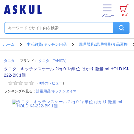
カゴ
メニュー
ホーム
生活雑貨/キッチン用品
調理器具/調理機器/食品運搬
タニタ
ブランド：
タニタ（TANITA）
タニタ キッチンスケール 2kg 0.1g単位 はかり 微量 ml HOLD KJ-
222-BK 1個
（
0
件のレビュー
）
ランキングを見る：
計量用品/キッチンタイマー