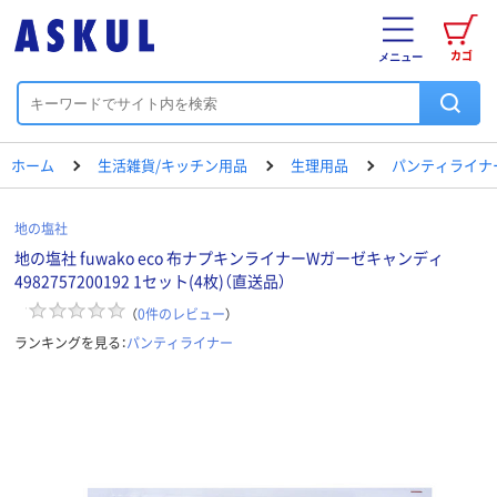
カゴ
メニュー
ホーム
生活雑貨/キッチン用品
生理用品
パンティライナ
地の塩社
地の塩社 fuwako eco 布ナプキンライナーWガーゼキャンディ
4982757200192 1セット(4枚)（直送品）
（
0
件のレビュー
）
ランキングを見る：
パンティライナー