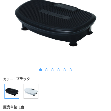
ブラック
カラー
販売単位：1台