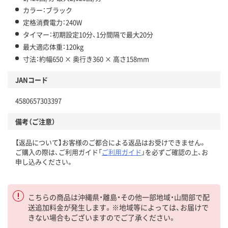
カラー：ブラック
定格消費電力：240W
タイマー：初期設定10分、1分間隔で最大20分
最大適応体重：120kg
寸法：約幅650 × 奥行き360 × 高さ158mm
JANコード
4580657303397
備考（ご注意）
【返品について】お客様のご都合による返品はお受けできません。
ご購入の際は、ご利用ガイド「
ご利用ガイド
」を必ずご確認の上、お
申し込みください。
こちらの商品は沖縄県・離島・その他一部地域・山間部で配
送追加料金が発生します。※地域等によっては、お届けで
きない場合もございますのでご了承ください。