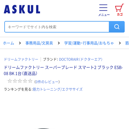
カゴ
メニュー
ホーム
事務用品/文房具
学習/運動・行事用品/おもちゃ
筋
ドリームファクトリー
ブランド：
DOCTORAIR（ドクターエア）
ドリームファクトリー スーパーブレード スマート2 ブラック ESB-
08 BK 1台（直送品）
（
0
件のレビュー
）
ランキングを見る：
筋力トレーニング/エクササイズ